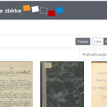
Faseta
Lista