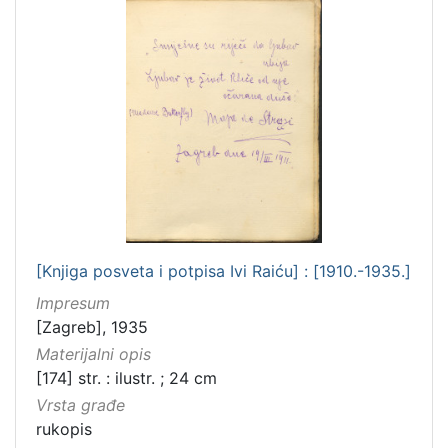
[Knjiga posveta i potpisa Ivi Raiću] : [1910.-1935.]
Impresum
[Zagreb], 1935
Materijalni opis
[174] str. : ilustr. ; 24 cm
Vrsta građe
rukopis