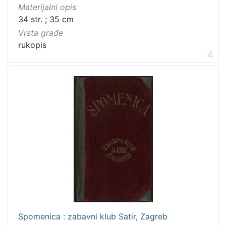
Materijalni opis
34 str. ; 35 cm
Vrsta građe
rukopis
4
Spomenica : zabavni klub Satir, Zagreb