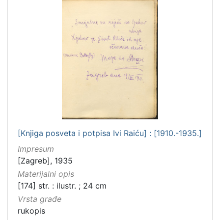
[Knjiga posveta i potpisa Ivi Raiću] : [1910.-1935.]
Impresum
[Zagreb], 1935
Materijalni opis
[174] str. : ilustr. ; 24 cm
Vrsta građe
rukopis