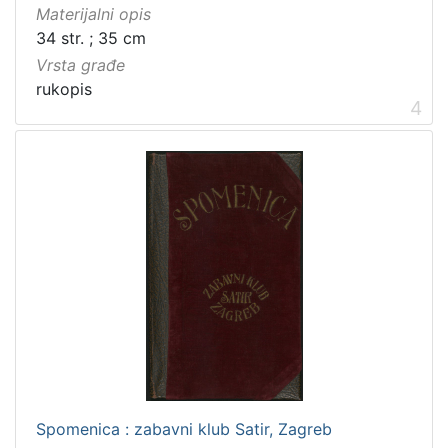
Materijalni opis
34 str. ; 35 cm
Vrsta građe
rukopis
4
Spomenica : zabavni klub Satir, Zagreb