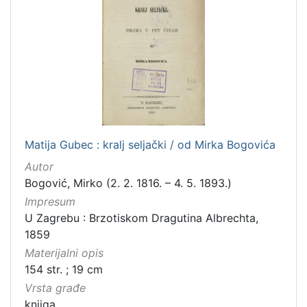
Matija Gubec : kralj seljački / od Mirka Bogovića
Autor
Bogović, Mirko (2. 2. 1816. – 4. 5. 1893.)
Impresum
U Zagrebu : Brzotiskom Dragutina Albrechta,
1859
Materijalni opis
154 str. ; 19 cm
Vrsta građe
knjiga