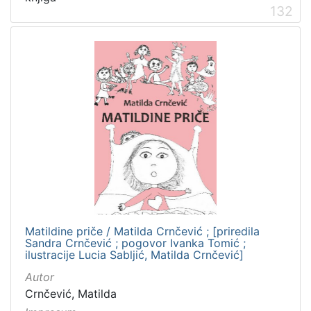
132
Matildine priče / Matilda Crnčević ; [priredila
Sandra Crnčević ; pogovor Ivanka Tomić ;
ilustracije Lucia Sabljić, Matilda Crnčević]
Autor
Crnčević, Matilda