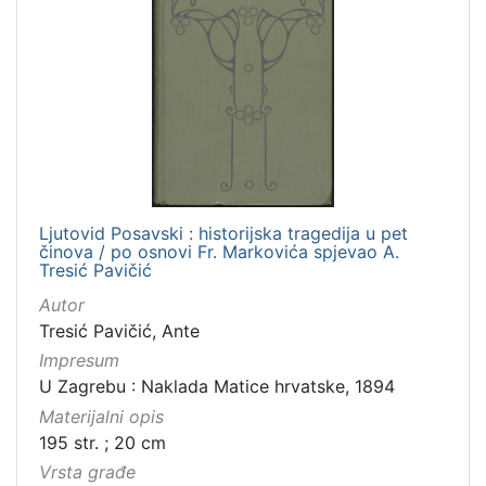
Ljutovid Posavski : historijska tragedija u pet
činova / po osnovi Fr. Markovića spjevao A.
Tresić Pavičić
Autor
Tresić Pavičić, Ante
Impresum
U Zagrebu : Naklada Matice hrvatske, 1894
Materijalni opis
195 str. ; 20 cm
Vrsta građe