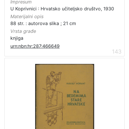
Impresum
U Koprivnici : Hrvatsko učiteljsko društvo, 1930
Materijalni opis
88 str. : autorova slika ; 21 cm
Vrsta građe
knjiga
urn:nbn:hr:287:466649
143