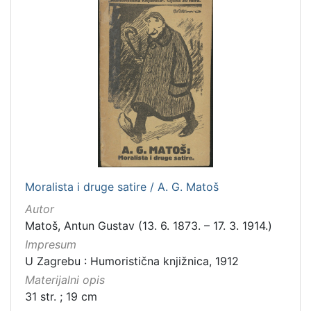
Moralista i druge satire / A. G. Matoš
Autor
Matoš, Antun Gustav (13. 6. 1873. – 17. 3. 1914.)
Impresum
U Zagrebu : Humoristična knjižnica, 1912
Materijalni opis
31 str. ; 19 cm