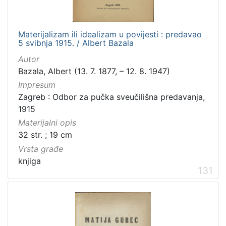
Materijalizam ili idealizam u povijesti : predavao
5 svibnja 1915. / Albert Bazala
Autor
Bazala, Albert (13. 7. 1877, – 12. 8. 1947)
Impresum
Zagreb : Odbor za pučka sveučilišna predavanja,
1915
Materijalni opis
32 str. ; 19 cm
Vrsta građe
knjiga
131