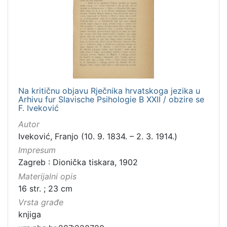
Na kritičnu objavu Rječnika hrvatskoga jezika u
Arhivu fur Slavische Psihologie B XXII / obzire se
F. Iveković
Autor
Iveković, Franjo (10. 9. 1834. – 2. 3. 1914.)
Impresum
Zagreb : Dionička tiskara, 1902
Materijalni opis
16 str. ; 23 cm
Vrsta građe
knjiga