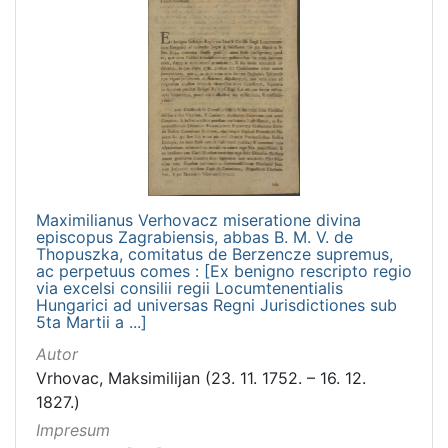
Maximilianus Verhovacz miseratione divina
episcopus Zagrabiensis, abbas B. M. V. de
Thopuszka, comitatus de Berzencze supremus,
ac perpetuus comes : [Ex benigno rescripto regio
via excelsi consilii regii Locumtenentialis
Hungarici ad universas Regni Jurisdictiones sub
5ta Martii a ...]
Autor
Vrhovac, Maksimilijan (23. 11. 1752. – 16. 12.
1827.)
Impresum