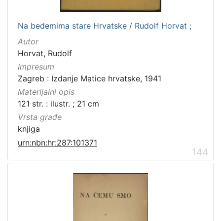
Na bedemima stare Hrvatske / Rudolf Horvat ;
Autor
Horvat, Rudolf
Impresum
Zagreb : Izdanje Matice hrvatske, 1941
Materijalni opis
121 str. : ilustr. ; 21 cm
Vrsta građe
knjiga
urn:nbn:hr:287:101371
144