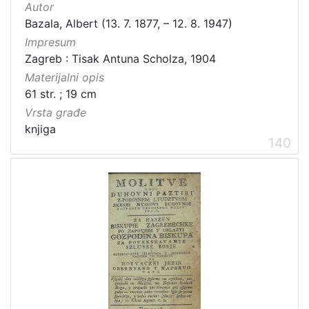
Autor
Bazala, Albert (13. 7. 1877, – 12. 8. 1947)
Impresum
Zagreb : Tisak Antuna Scholza, 1904
Materijalni opis
61 str. ; 19 cm
Vrsta građe
knjiga
140