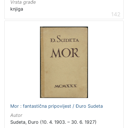
Vrsta građe
knjiga
142
Mor : fantastična pripovijest / Đuro Sudeta
Autor
Sudeta, Đuro (10. 4. 1903. – 30. 6. 1927)