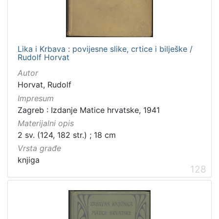
Lika i Krbava : povijesne slike, crtice i bilješke /
Rudolf Horvat
Autor
Horvat, Rudolf
Impresum
Zagreb : Izdanje Matice hrvatske, 1941
Materijalni opis
2 sv. (124, 182 str.) ; 18 cm
Vrsta građe
knjiga
128