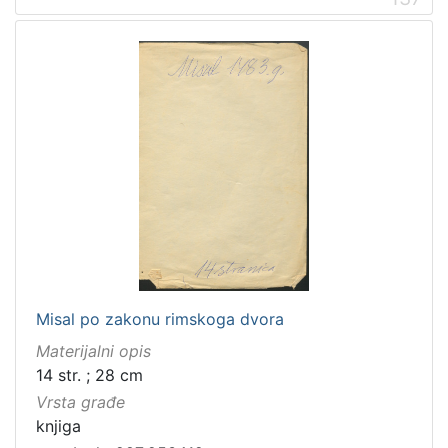
Misal po zakonu rimskoga dvora
Materijalni opis
14 str. ; 28 cm
Vrsta građe
knjiga