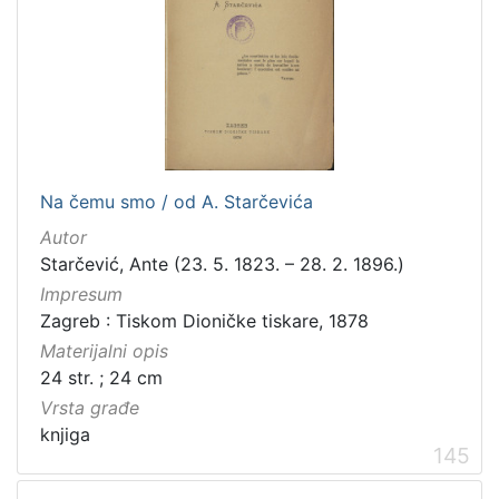
Na čemu smo / od A. Starčevića
Autor
Starčević, Ante (23. 5. 1823. – 28. 2. 1896.)
Impresum
Zagreb : Tiskom Dioničke tiskare, 1878
Materijalni opis
24 str. ; 24 cm
Vrsta građe
knjiga
145