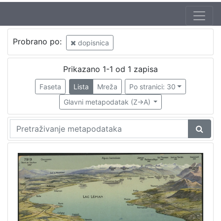
Probrano po:
dopisnica
Prikazano 1-1 od 1 zapisa
Faseta
Lista
Mreža
Po stranici: 30
Glavni metapodatak (Z->A)