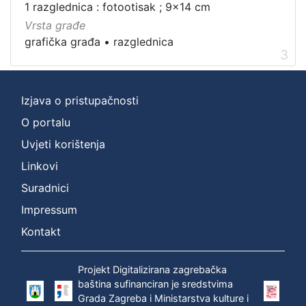
1 razglednica : fotootisak ; 9x14 cm
]
Vrsta građe
grafička građa
•
razglednica
3
Izjava o pristupačnosti
O portalu
Uvjeti korištenja
Linkovi
Suradnici
Impressum
Kontakt
Projekt Digitalizirana zagrebačka
baština sufinanciran je sredstvima
Grada Zagreba i Ministarstva kulture i