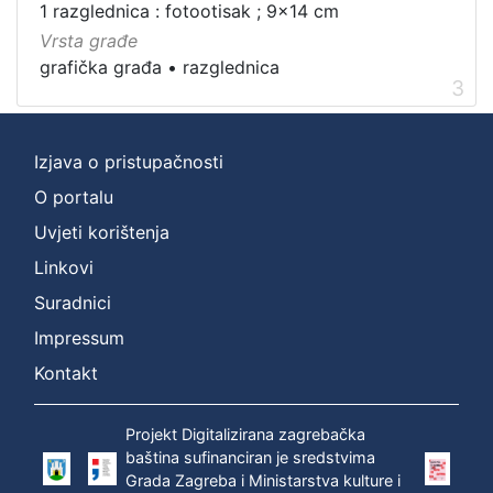
1 razglednica : fotootisak ; 9x14 cm
]
Vrsta građe
grafička građa
•
razglednica
3
Izjava o pristupačnosti
O portalu
Uvjeti korištenja
Linkovi
Suradnici
Impressum
Kontakt
Projekt Digitalizirana zagrebačka
baština sufinanciran je sredstvima
Grada Zagreba i Ministarstva kulture i