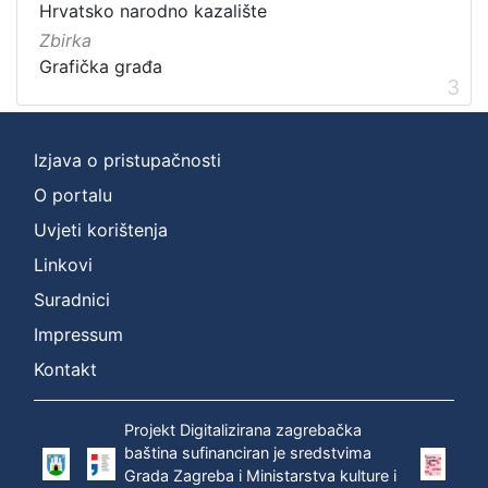
Hrvatsko narodno kazalište
]
Zbirka
Grafička građa
3
Izjava o pristupačnosti
O portalu
Uvjeti korištenja
Linkovi
Suradnici
Impressum
Kontakt
Projekt Digitalizirana zagrebačka
baština sufinanciran je sredstvima
Grada Zagreba i Ministarstva kulture i