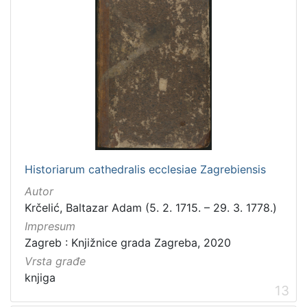
Historiarum cathedralis ecclesiae Zagrebiensis
Autor
Krčelić, Baltazar Adam (5. 2. 1715. – 29. 3. 1778.)
Impresum
Zagreb : Knjižnice grada Zagreba, 2020
Vrsta građe
knjiga
13