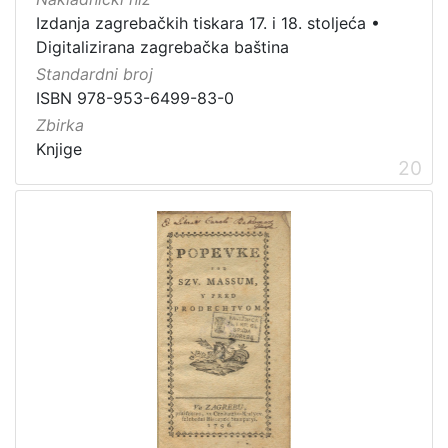
Izdanja zagrebačkih tiskara 17. i 18. stoljeća
•
Digitalizirana zagrebačka baština
Standardni broj
ISBN 978-953-6499-83-0
Zbirka
Knjige
20