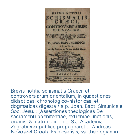
Brevis notitia schismatis Graeci, et
controversiarum orientalium, in quaestiones
didacticas, chronologico-historicas, et
dogmaticas digesta / a p. Joan. Bapt. Simunics e
Soc. Jesu. ; [Assertiones theologicas De
sacramenti poenitentiae, extremae unctionis,
ordinis, & matrimonii, in ... S.J. Academia
Zagrabiensi publice propugnaret ... Andreas
Novoszel Croata Ivanicsensis, ss. theologiae in