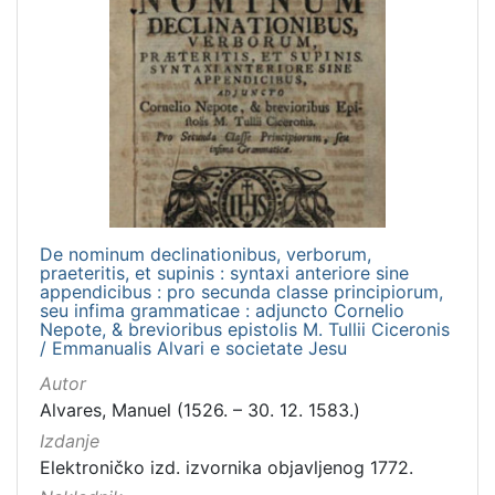
De nominum declinationibus, verborum,
praeteritis, et supinis : syntaxi anteriore sine
appendicibus : pro secunda classe principiorum,
seu infima grammaticae : adjuncto Cornelio
Nepote, & brevioribus epistolis M. Tullii Ciceronis
/ Emmanualis Alvari e societate Jesu
Autor
Alvares, Manuel (1526. – 30. 12. 1583.)
Izdanje
Elektroničko izd. izvornika objavljenog 1772.