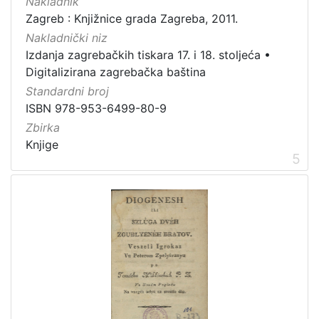
Nakladnik
Zagreb : Knjižnice grada Zagreba, 2011.
Nakladnički niz
Izdanja zagrebačkih tiskara 17. i 18. stoljeća
•
Digitalizirana zagrebačka baština
Standardni broj
ISBN 978-953-6499-80-9
Zbirka
Knjige
5