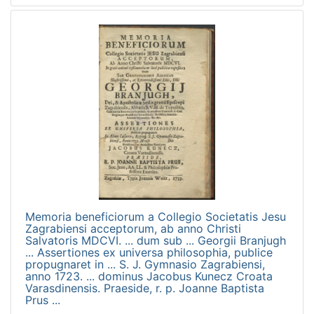
Memoria beneficiorum a Collegio Societatis Jesu
Zagrabiensi acceptorum, ab anno Christi
Salvatoris MDCVI. ... dum sub ... Georgii Branjugh
... Assertiones ex universa philosophia, publice
propugnaret in ... S. J. Gymnasio Zagrabiensi,
anno 1723. ... dominus Jacobus Kunecz Croata
Varasdinensis. Praeside, r. p. Joanne Baptista
Prus ...