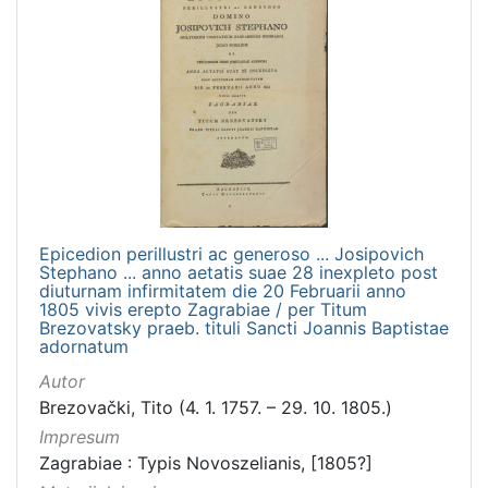
Epicedion perillustri ac generoso ... Josipovich
Stephano ... anno aetatis suae 28 inexpleto post
diuturnam infirmitatem die 20 Februarii anno
1805 vivis erepto Zagrabiae / per Titum
Brezovatsky praeb. tituli Sancti Joannis Baptistae
adornatum
Autor
Brezovački, Tito (4. 1. 1757. – 29. 10. 1805.)
Impresum
Zagrabiae : Typis Novoszelianis, [1805?]