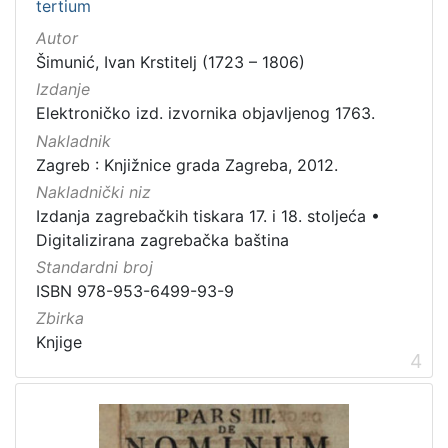
tertium
Autor
Šimunić, Ivan Krstitelj (1723 – 1806)
Izdanje
Elektroničko izd. izvornika objavljenog 1763.
Nakladnik
Zagreb : Knjižnice grada Zagreba, 2012.
Nakladnički niz
Izdanja zagrebačkih tiskara 17. i 18. stoljeća
•
Digitalizirana zagrebačka baština
Standardni broj
ISBN 978-953-6499-93-9
Zbirka
Knjige
4