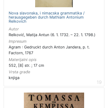
Nova slavonska, i nimacska grammatika /
herausgegeben durch Mathiam Antonium
Relkovich
Autor
Relković, Matija Antun (6. 1. 1732. – 22. 1. 1798.)
Impresum
Agram : Gedruckt durch Anton Jandera, p. t.
Factorn, 1767
Materijalni opis
552, [8] str. ; 17 cm
Vrsta građe
knjiga
19