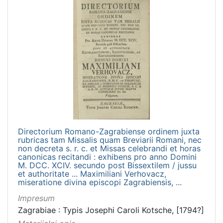
Directorium Romano-Zagrabiense ordinem juxta
rubricas tam Missalis quam Breviarii Romani, nec
non decreta s. r. c. et Missas celebrandi et horas
canonicas recitandi : exhibens pro anno Domini
M. DCC. XCIV. secundo post Bissextilem / jussu
et authoritate ... Maximiliani Verhovacz,
miseratione divina episcopi Zagrabiensis, ...
Impresum
Zagrabiae : Typis Josephi Caroli Kotsche, [1794?]