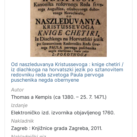
Od naszleduvanya Kristussevoga : knige chetiri /
iz diachkoga na horvatszki jezik po sztanovitem
redovniku reda szvetoga Paula pervoga
puschenika negda obernyene
Autor
Thomas a Kempis (ca 1380. – 25. 7. 1471.)
Izdanje
Elektroničko izd. izvornika objavljenog 1760.
Nakladnik
Zagreb : Knjižnice grada Zagreba, 2011.
Nakladnički niz