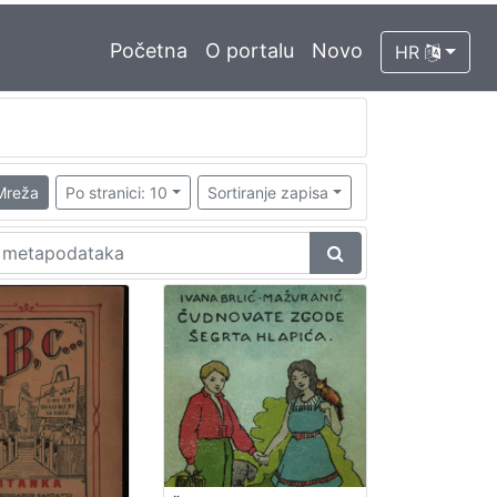
Početna
O portalu
Novo
HR
Mreža
Po stranici: 10
Sortiranje zapisa