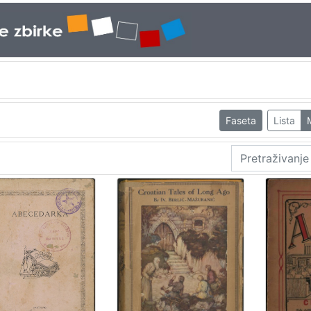
Faseta
Lista