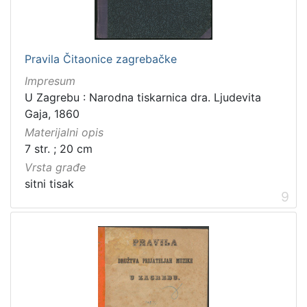
Pravila Čitaonice zagrebačke
Impresum
U Zagrebu : Narodna tiskarnica dra. Ljudevita
Gaja, 1860
Materijalni opis
7 str. ; 20 cm
Vrsta građe
sitni tisak
9