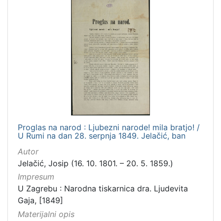
Proglas na narod : Ljubezni narode! mila bratjo! /
U Rumi na dan 28. serpnja 1849. Jelačić, ban
Autor
Jelačić, Josip (16. 10. 1801. – 20. 5. 1859.)
Impresum
U Zagrebu : Narodna tiskarnica dra. Ljudevita
Gaja, [1849]
Materijalni opis