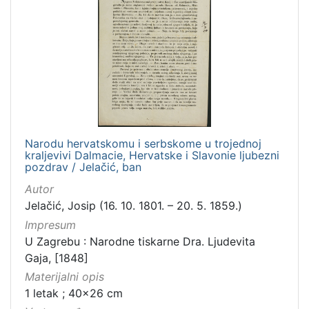
Narodu hervatskomu i serbskome u trojednoj
kraljevivi Dalmacie, Hervatske i Slavonie ljubezni
pozdrav / Jelačić, ban
Autor
Jelačić, Josip (16. 10. 1801. – 20. 5. 1859.)
Impresum
U Zagrebu : Narodne tiskarne Dra. Ljudevita
Gaja, [1848]
Materijalni opis
1 letak ; 40x26 cm