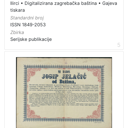
Ilirci
•
Digitalizirana zagrebačka baština
•
Gajeva
tiskara
Standardni broj
ISSN 1849-2053
Zbirka
Serijske publikacije
5