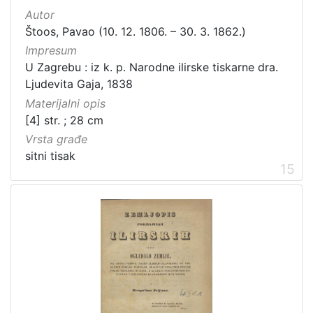
Autor
Štoos, Pavao (10. 12. 1806. – 30. 3. 1862.)
Impresum
U Zagrebu : iz k. p. Narodne ilirske tiskarne dra.
Ljudevita Gaja, 1838
Materijalni opis
[4] str. ; 28 cm
Vrsta građe
sitni tisak
15