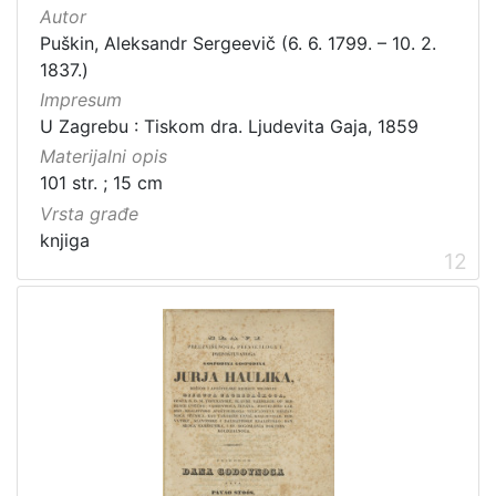
Autor
Puškin, Aleksandr Sergeevič (6. 6. 1799. – 10. 2.
1837.)
Impresum
U Zagrebu : Tiskom dra. Ljudevita Gaja, 1859
Materijalni opis
101 str. ; 15 cm
Vrsta građe
knjiga
12