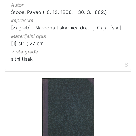
Autor
Štoos, Pavao (10. 12. 1806. – 30. 3. 1862.)
Impresum
[Zagreb] : Narodna tiskarnica dra. Lj. Gaja, [s.a.]
Materijalni opis
[1] str. ; 27 cm
Vrsta građe
sitni tisak
8