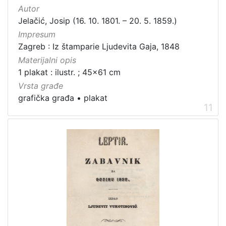
Autor
Jelačić, Josip (16. 10. 1801. – 20. 5. 1859.)
Impresum
Zagreb : Iz štamparie Ljudevita Gaja, 1848
Materijalni opis
1 plakat : ilustr. ; 45x61 cm
Vrsta građe
grafička građa
•
plakat
11