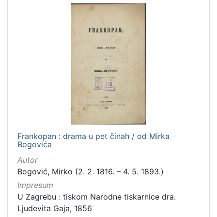
Frankopan : drama u pet činah / od Mirka
Bogovića
Autor
Bogović, Mirko (2. 2. 1816. – 4. 5. 1893.)
Impresum
U Zagrebu : tiskom Narodne tiskarnice dra.
Ljudevita Gaja, 1856