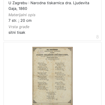
U Zagrebu : Narodna tiskarnica dra. Ljudevita
Gaja, 1860
Materijalni opis
7 str. ; 20 cm
Vrsta građe
sitni tisak
8