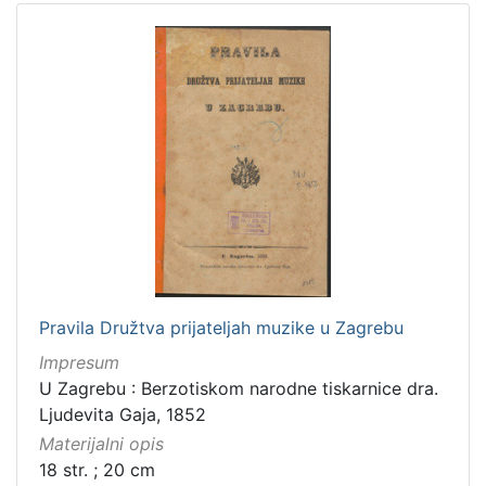
Pravila Družtva prijateljah muzike u Zagrebu
Impresum
U Zagrebu : Berzotiskom narodne tiskarnice dra.
Ljudevita Gaja, 1852
Materijalni opis
18 str. ; 20 cm