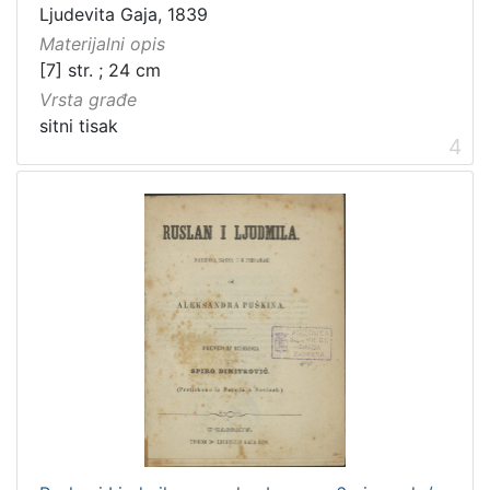
Ljudevita Gaja, 1839
Materijalni opis
[7] str. ; 24 cm
Vrsta građe
sitni tisak
4