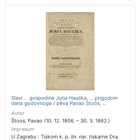
Slavi ... gospodina Jurja Haulika, ... prigodom
dana godovnoga / pěva Pavao Stoós, ...
Autor
Štoos, Pavao (10. 12. 1806. – 30. 3. 1862.)
Impresum
U Zagrebu : Tiskom k. p. ilir. nar. tiskarne Dra.