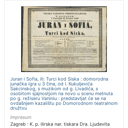
Juran i Sofia, ili: Turci kod Siska : domorodna
junačka igra u 3 čina, od I. Kukuljevića
Sakcinskog, s muzikom od g. Livadića, s
osobitom sjajnostjom na novo u scenu metnuta
po g. režiseru Vaniniu : predstavljat će se na
ovdašnjem kazalištu po Domorodnom teatralnom
družtvu
Impresum
Zagreb : K. p. ilirska nar. tiskara Dra. Ljudevita