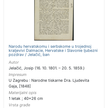
Narodu hervatskomu i serbskome u trojednoj
kraljevivi Dalmacie, Hervatske i Slavonie ljubezni
pozdrav / Jelačić, ban
Autor
Jelačić, Josip (16. 10. 1801. – 20. 5. 1859.)
Impresum
U Zagrebu : Narodne tiskarne Dra. Ljudevita
Gaja, [1848]
Materijalni opis
1 letak ; 40x26 cm
Vrsta građe