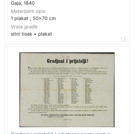
Gaja, 1840
Materijalni opis
1 plakat ; 50x70 cm
Vrsta građe
sitni tisak
•
plakat
13