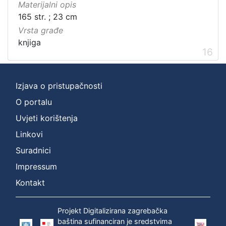
Materijalni opis
165 str. ; 23 cm
Vrsta građe
knjiga
16
Izjava o pristupačnosti
O portalu
Uvjeti korištenja
Linkovi
Suradnici
Impressum
Kontakt
Projekt Digitalizirana zagrebačka
baština sufinanciran je sredstvima