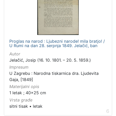
Proglas na narod : Ljubezni narode! mila bratjo! /
U Rumi na dan 28. serpnja 1849. Jelačić, ban
Autor
Jelačić, Josip (16. 10. 1801. – 20. 5. 1859.)
Impresum
U Zagrebu : Narodna tiskarnica dra. Ljudevita
Gaja, [1849]
Materijalni opis
1 letak ; 40x25 cm
Vrsta građe
sitni tisak
•
letak
6