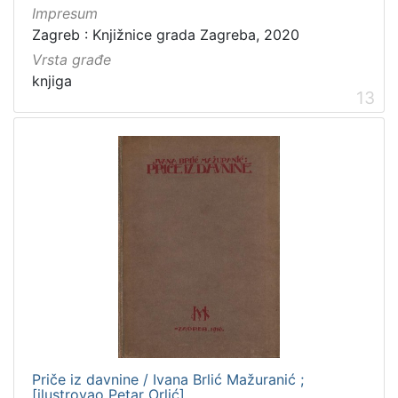
Impresum
Zagreb : Knjižnice grada Zagreba, 2020
Vrsta građe
knjiga
13
Priče iz davnine / Ivana Brlić Mažuranić ;
[ilustrovao Petar Orlić]