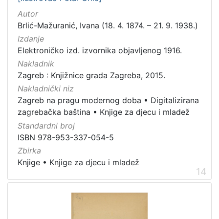
Autor
Brlić-Mažuranić, Ivana (18. 4. 1874. – 21. 9. 1938.)
Izdanje
Elektroničko izd. izvornika objavljenog 1916.
Nakladnik
Zagreb : Knjižnice grada Zagreba, 2015.
Nakladnički niz
Zagreb na pragu modernog doba
•
Digitalizirana
zagrebačka baština
•
Knjige za djecu i mladež
Standardni broj
ISBN 978-953-337-054-5
Zbirka
Knjige
•
Knjige za djecu i mladež
14