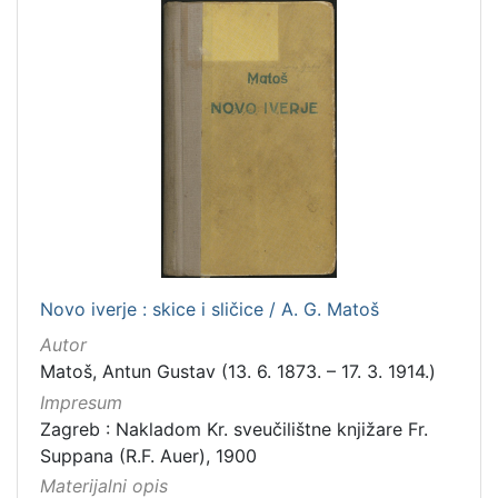
Novo iverje : skice i sličice / A. G. Matoš
Autor
Matoš, Antun Gustav (13. 6. 1873. – 17. 3. 1914.)
Impresum
Zagreb : Nakladom Kr. sveučilištne knjižare Fr.
Suppana (R.F. Auer), 1900
Materijalni opis