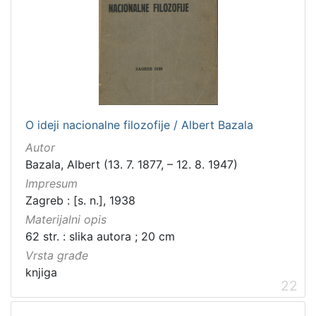
O ideji nacionalne filozofije / Albert Bazala
Autor
Bazala, Albert (13. 7. 1877, – 12. 8. 1947)
Impresum
Zagreb : [s. n.], 1938
Materijalni opis
62 str. : slika autora ; 20 cm
Vrsta građe
knjiga
22