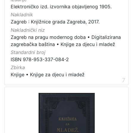
Elektroničko izd. izvornika objavljenog 1905.
Nakladnik
Zagreb : Knjižnice grada Zagreba, 2017.
Nakladnički niz
Zagreb na pragu modernog doba
•
Digitalizirana
zagrebačka baština
•
Knjige za djecu i mladež
Standardni broj
ISBN 978-953-337-084-2
Zbirka
Knjige
•
Knjige za djecu i mladež
7