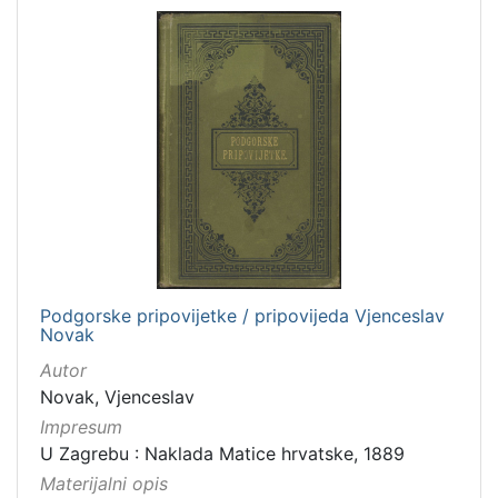
Podgorske pripovijetke / pripovijeda Vjenceslav
Novak
Autor
Novak, Vjenceslav
Impresum
U Zagrebu : Naklada Matice hrvatske, 1889
Materijalni opis