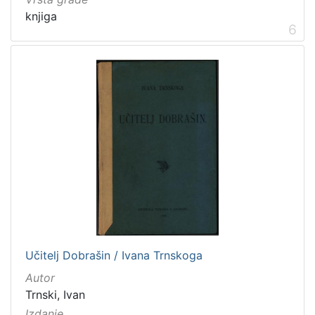
knjiga
6
Učitelj Dobrašin / Ivana Trnskoga
Autor
Trnski, Ivan
Izdanje