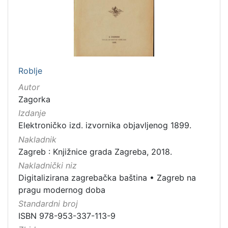
Roblje
Autor
Zagorka
Izdanje
Elektroničko izd. izvornika objavljenog 1899.
Nakladnik
Zagreb : Knjižnice grada Zagreba, 2018.
Nakladnički niz
Digitalizirana zagrebačka baština
•
Zagreb na
pragu modernog doba
Standardni broj
ISBN 978-953-337-113-9