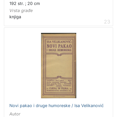
192 str. ; 20 cm
Vrsta građe
knjiga
23
Novi pakao i druge humoreske / Isa Velikanović
Autor