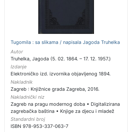
Tugomila : sa slikama / napisala Jagoda Truhelka
Autor
Truhelka, Jagoda (5. 02. 1864. – 17. 12. 1957.)
Izdanje
Elektroničko izd. izvornika objavljenog 1894.
Nakladnik
Zagreb : Knjižnice grada Zagreba, 2016.
Nakladnički niz
Zagreb na pragu modernog doba
•
Digitalizirana
zagrebačka baština
•
Knjige za djecu i mladež
Standardni broj
ISBN 978-953-337-063-7