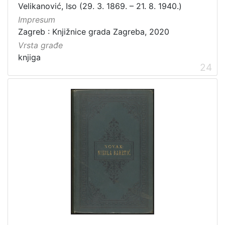
Velikanović, Iso (29. 3. 1869. – 21. 8. 1940.)
Impresum
Zagreb : Knjižnice grada Zagreba, 2020
Vrsta građe
knjiga
24