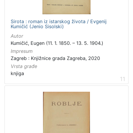
Sirota : roman iz istarskog života / Evgenij
Kumičić (Jenio Sisolski)
Autor
Kumičić, Eugen (11. 1. 1850. – 13. 5. 1904.)
Impresum
Zagreb : Knjižnice grada Zagreba, 2020
Vrsta građe
knjiga
11