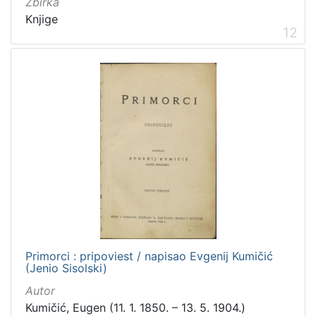
Zbirka
Knjige
12
Primorci : pripoviest / napisao Evgenij Kumičić
(Jenio Sisolski)
Autor
Kumičić, Eugen (11. 1. 1850. – 13. 5. 1904.)