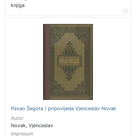
knjiga
19
Pavao Šegota / pripovijeda Vjenceslav Novak
Autor
Novak, Vjenceslav
Impresum