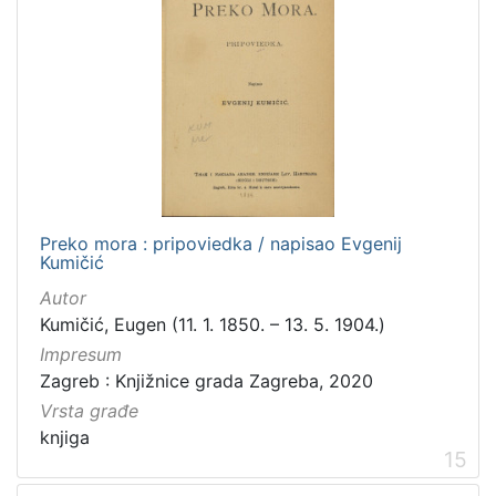
Preko mora : pripoviedka / napisao Evgenij
Kumičić
Autor
Kumičić, Eugen (11. 1. 1850. – 13. 5. 1904.)
Impresum
Zagreb : Knjižnice grada Zagreba, 2020
Vrsta građe
knjiga
15