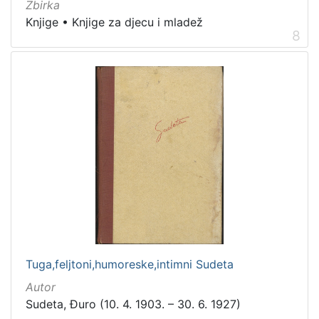
Zbirka
Knjige
•
Knjige za djecu i mladež
8
Tuga,feljtoni,humoreske,intimni Sudeta
Autor
Sudeta, Đuro (10. 4. 1903. – 30. 6. 1927)