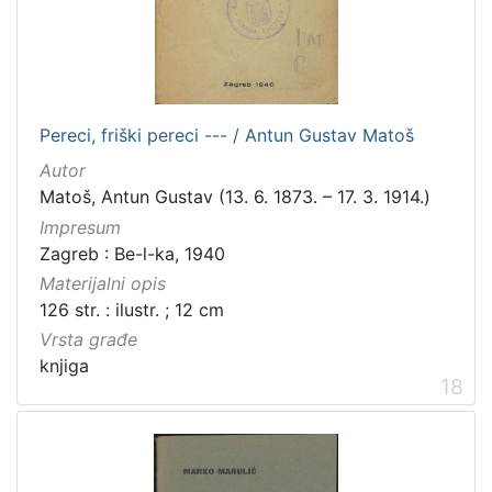
Pereci, friški pereci --- / Antun Gustav Matoš
Autor
Matoš, Antun Gustav (13. 6. 1873. – 17. 3. 1914.)
Impresum
Zagreb : Be-l-ka, 1940
Materijalni opis
126 str. : ilustr. ; 12 cm
Vrsta građe
knjiga
18