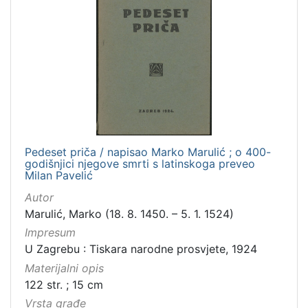
Pedeset priča / napisao Marko Marulić ; o 400-
godišnjici njegove smrti s latinskoga preveo
Milan Pavelić
Autor
Marulić, Marko (18. 8. 1450. – 5. 1. 1524)
Impresum
U Zagrebu : Tiskara narodne prosvjete, 1924
Materijalni opis
122 str. ; 15 cm
Vrsta građe