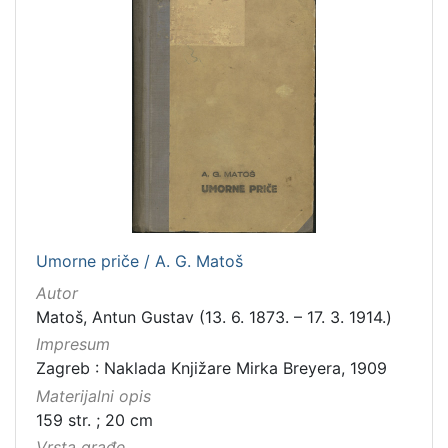
Umorne priče / A. G. Matoš
Autor
Matoš, Antun Gustav (13. 6. 1873. – 17. 3. 1914.)
Impresum
Zagreb : Naklada Knjižare Mirka Breyera, 1909
Materijalni opis
159 str. ; 20 cm
Vrsta građe