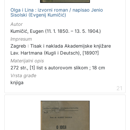
Olga i Lina : izvorni roman / napisao Jenio
Sisolski (Evgenij Kumičić)
Autor
Kumičić, Eugen (11. 1. 1850. – 13. 5. 1904.)
Impresum
Zagreb : Tisak i naklada Akademijske knjižare
Lav. Hartmana (Kugli i Deutsch), [1890?]
Materijalni opis
272 str., [1] list s autorovom slikom ; 18 cm
Vrsta građe
knjiga
21