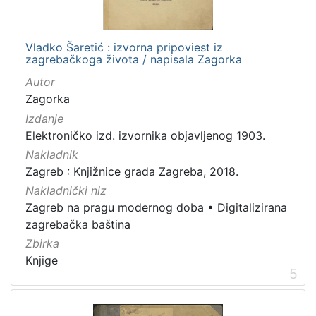
Vladko Šaretić : izvorna pripoviest iz
zagrebačkoga života / napisala Zagorka
Autor
Zagorka
Izdanje
Elektroničko izd. izvornika objavljenog 1903.
Nakladnik
Zagreb : Knjižnice grada Zagreba, 2018.
Nakladnički niz
Zagreb na pragu modernog doba
•
Digitalizirana
zagrebačka baština
Zbirka
Knjige
5