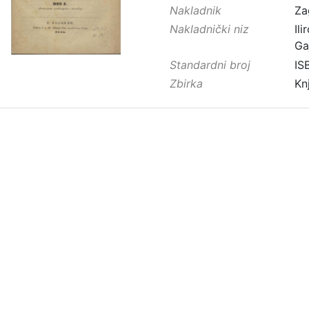
Nakladnik
Za
Nakladnički niz
Ilir
Ga
Standardni broj
IS
Zbirka
Kn