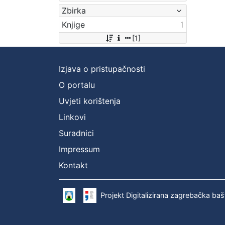
Zbirka
Knjige
1
[1]
Izjava o pristupačnosti
O portalu
Uvjeti korištenja
Linkovi
Suradnici
Impressum
Kontakt
Projekt Digitalizirana zagrebačka baš