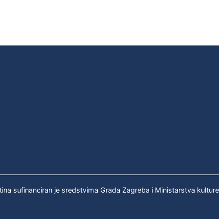
tina sufinanciran je sredstvima Grada Zagreba i Ministarstva kultur