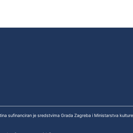
tina sufinanciran je sredstvima Grada Zagreba i Ministarstva kultur