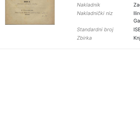
Nakladnik
Za
Nakladnički niz
Ilir
Ga
Standardni broj
IS
Zbirka
Kn