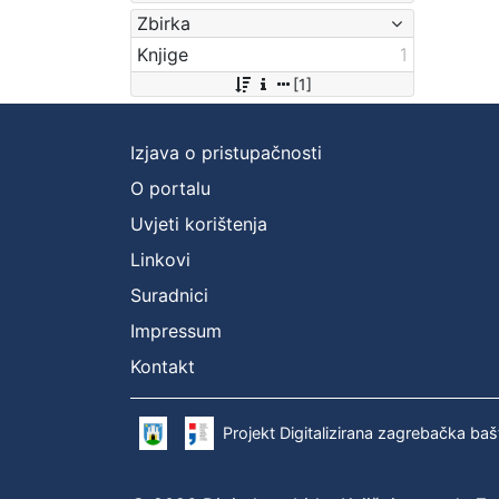
Zbirka
Knjige
1
[1]
Izjava o pristupačnosti
O portalu
Uvjeti korištenja
Linkovi
Suradnici
Impressum
Kontakt
Projekt Digitalizirana zagrebačka baš