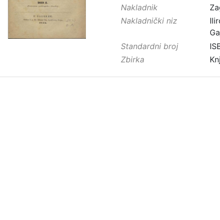
Nakladnik
Za
Nakladnički niz
Ilir
Ga
Standardni broj
IS
Zbirka
Kn