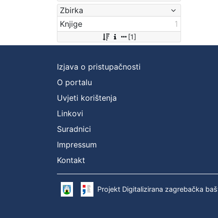
Zbirka
Knjige
1
[1]
Izjava o pristupačnosti
O portalu
Uvjeti korištenja
Linkovi
Suradnici
Impressum
Kontakt
Projekt Digitalizirana zagrebačka baš