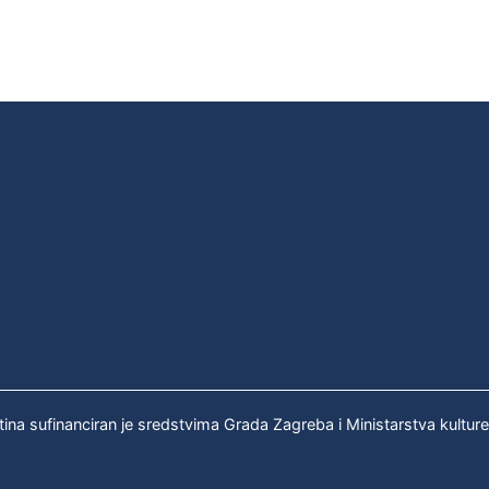
tina sufinanciran je sredstvima Grada Zagreba i Ministarstva kultur