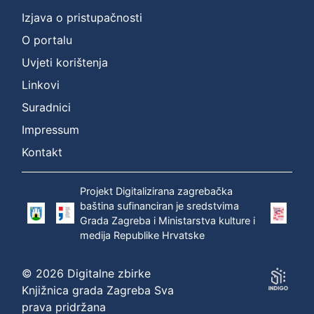
Izjava o pristupačnosti
O portalu
Uvjeti korištenja
Linkovi
Suradnici
Impressum
Kontakt
Projekt Digitalizirana zagrebačka
baština sufinanciran je sredstvima
Grada Zagreba i Ministarstva kulture i
medija Republike Hrvatske
© 2026 Digitalne zbirke
Knjižnica grada Zagreba Sva
prava pridržana