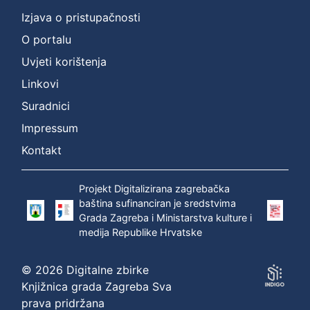
Izjava o pristupačnosti
O portalu
Uvjeti korištenja
Linkovi
Suradnici
Impressum
Kontakt
Projekt Digitalizirana zagrebačka
baština sufinanciran je sredstvima
Grada Zagreba i Ministarstva kulture i
medija Republike Hrvatske
© 2026 Digitalne zbirke
Knjižnica grada Zagreba Sva
prava pridržana