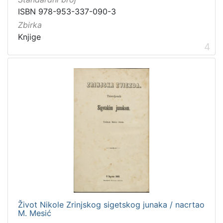
ISBN 978-953-337-090-3
Zbirka
Knjige
4
Život Nikole Zrinjskog sigetskog junaka / nacrtao
M. Mesić