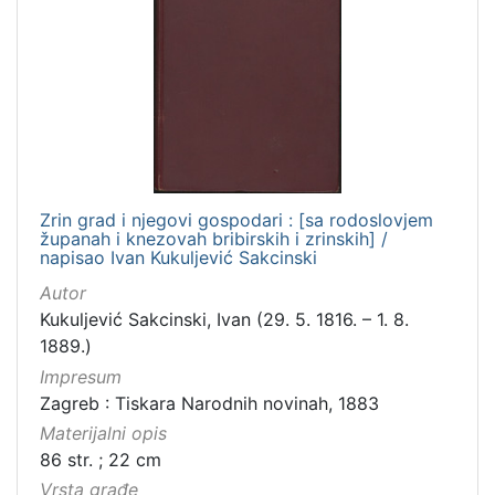
Zrin grad i njegovi gospodari : [sa rodoslovjem
županah i knezovah bribirskih i zrinskih] /
napisao Ivan Kukuljević Sakcinski
Autor
Kukuljević Sakcinski, Ivan (29. 5. 1816. – 1. 8.
1889.)
Impresum
Zagreb : Tiskara Narodnih novinah, 1883
Materijalni opis
86 str. ; 22 cm
Vrsta građe