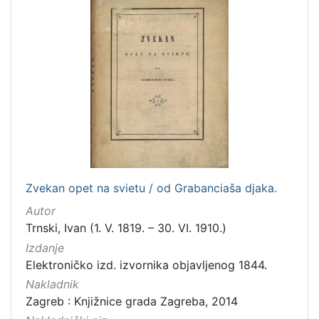
Zvekan opet na svietu / od Grabanciaša djaka.
Autor
Trnski, Ivan (1. V. 1819. – 30. VI. 1910.)
Izdanje
Elektroničko izd. izvornika objavljenog 1844.
Nakladnik
Zagreb : Knjižnice grada Zagreba, 2014