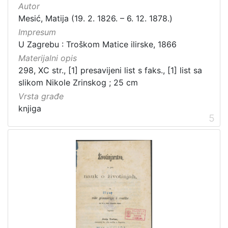
Autor
Mesić, Matija (19. 2. 1826. – 6. 12. 1878.)
Impresum
U Zagrebu : Troškom Matice ilirske, 1866
Materijalni opis
298, XC str., [1] presavijeni list s faks., [1] list sa
slikom Nikole Zrinskog ; 25 cm
Vrsta građe
knjiga
5