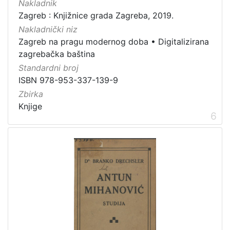
Nakladnik
Zagreb : Knjižnice grada Zagreba, 2019.
Nakladnički niz
Zagreb na pragu modernog doba
•
Digitalizirana
zagrebačka baština
Standardni broj
ISBN 978-953-337-139-9
Zbirka
Knjige
6