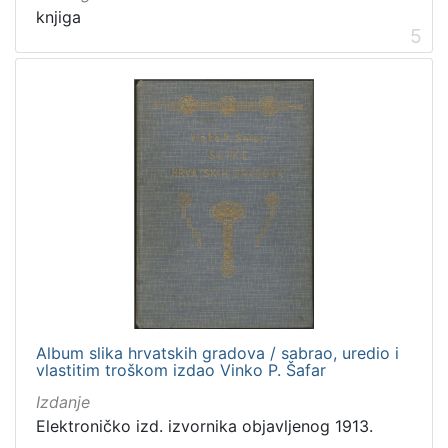
knjiga
5
Album slika hrvatskih gradova / sabrao, uredio i
vlastitim troškom izdao Vinko P. Šafar
Izdanje
Elektroničko izd. izvornika objavljenog 1913.