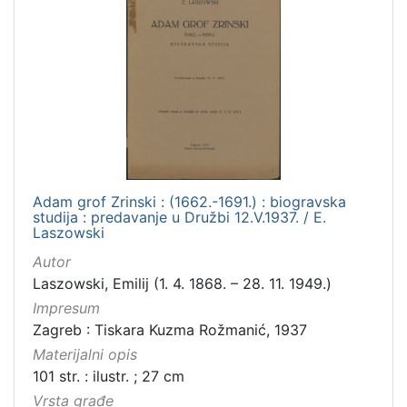
Adam grof Zrinski : (1662.-1691.) : biogravska
studija : predavanje u Družbi 12.V.1937. / E.
Laszowski
Autor
Laszowski, Emilij (1. 4. 1868. – 28. 11. 1949.)
Impresum
Zagreb : Tiskara Kuzma Rožmanić, 1937
Materijalni opis
101 str. : ilustr. ; 27 cm
Vrsta građe