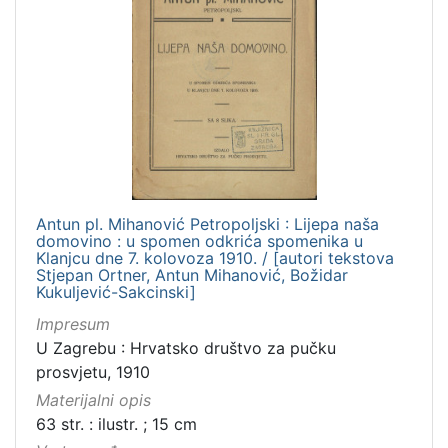
Antun pl. Mihanović Petropoljski : Lijepa naša
domovino : u spomen odkrića spomenika u
Klanjcu dne 7. kolovoza 1910. / [autori tekstova
Stjepan Ortner, Antun Mihanović, Božidar
Kukuljević-Sakcinski]
Impresum
U Zagrebu : Hrvatsko društvo za pučku
prosvjetu, 1910
Materijalni opis
63 str. : ilustr. ; 15 cm