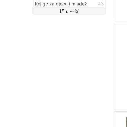
Knjige za djecu i mladež
43
[2]