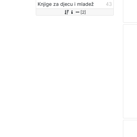
Knjige za djecu i mladež
43
[2]