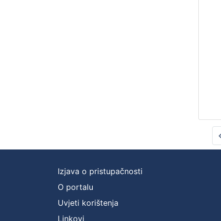
Izjava o pristupačnosti
O portalu
Uvjeti korištenja
Linkovi