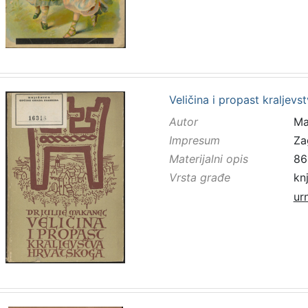
Veličina i propast kraljev
Autor
Ma
Impresum
Za
Materijalni opis
86 
Vrsta građe
kn
ur