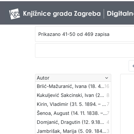
Prikazano 41-50 od 469 zapisa
Autor
Brlić-Mažuranić, Ivana (18. 4. 1874. – 21. 9. 1938.)
16
Kukuljević Sakcinski, Ivan (29. 5. 1816. – 1. 8. 1889.)
8
Kirin, Vladimir (31. 5. 1894. – 5. 10. 1963.)
7
Šenoa, August (14. 11. 1838. – 13. 12. 1881.)
7
Domjanić, Dragutin (12. 9.1875. – 07. 6.1933.)
4
Jambrišak, Marija (5. 09. 1847 – 23. 01. 1937)
3