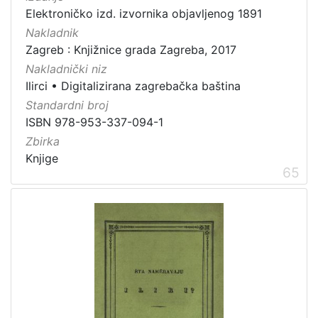
Elektroničko izd. izvornika objavljenog 1891
Nakladnik
Zagreb : Knjižnice grada Zagreba, 2017
Nakladnički niz
Ilirci
•
Digitalizirana zagrebačka baština
Standardni broj
ISBN 978-953-337-094-1
Zbirka
Knjige
65