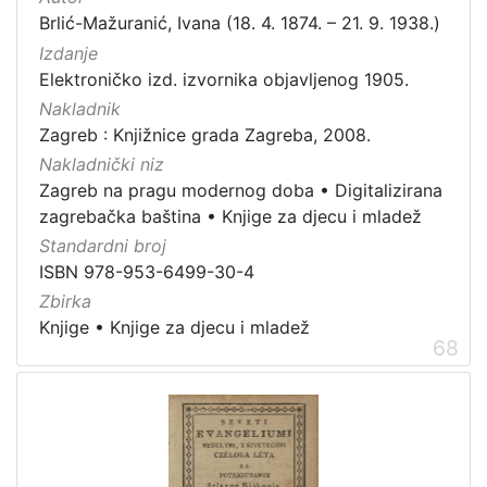
Brlić-Mažuranić, Ivana (18. 4. 1874. – 21. 9. 1938.)
Izdanje
Elektroničko izd. izvornika objavljenog 1905.
Nakladnik
Zagreb : Knjižnice grada Zagreba, 2008.
Nakladnički niz
Zagreb na pragu modernog doba
•
Digitalizirana
zagrebačka baština
•
Knjige za djecu i mladež
Standardni broj
ISBN 978-953-6499-30-4
Zbirka
Knjige
•
Knjige za djecu i mladež
68