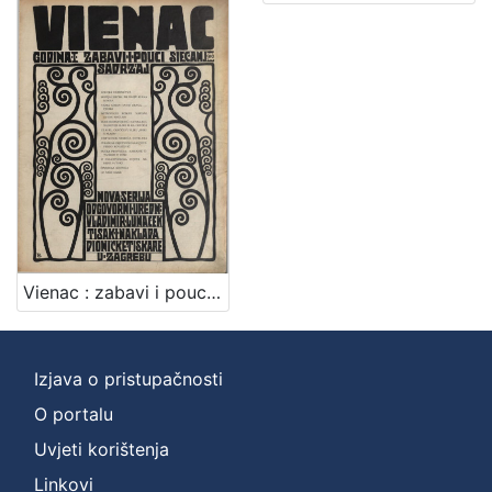
Vienac : zabavi i pouci : nova serija / odgovorni urednik Vladimir Lunaček
Izjava o pristupačnosti
O portalu
Uvjeti korištenja
Linkovi