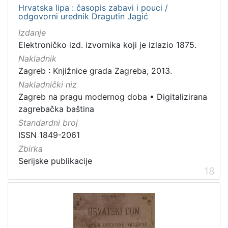
Hrvatska lipa : časopis zabavi i pouci /
odgovorni urednik Dragutin Jagić
Izdanje
Elektroničko izd. izvornika koji je izlazio 1875.
Nakladnik
Zagreb : Knjižnice grada Zagreba, 2013.
Nakladnički niz
Zagreb na pragu modernog doba
•
Digitalizirana
zagrebačka baština
Standardni broj
ISSN 1849-2061
Zbirka
Serijske publikacije
18