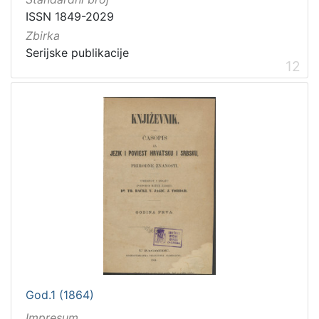
ISSN 1849-2029
Zbirka
Serijske publikacije
12
God.1 (1864)
Impresum