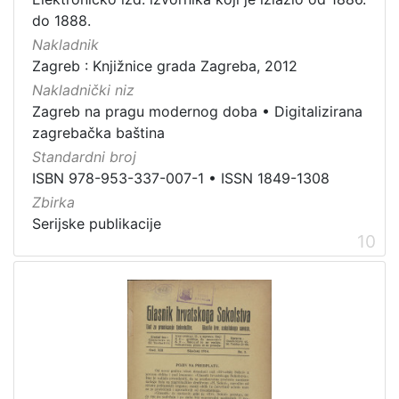
do 1888.
Nakladnik
Zagreb : Knjižnice grada Zagreba, 2012
Nakladnički niz
Zagreb na pragu modernog doba
•
Digitalizirana
zagrebačka baština
Standardni broj
ISBN 978-953-337-007-1
•
ISSN 1849-1308
Zbirka
Serijske publikacije
10