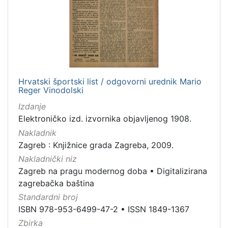
Hrvatski športski list / odgovorni urednik Mario
Reger Vinodolski
Izdanje
Elektroničko izd. izvornika objavljenog 1908.
Nakladnik
Zagreb : Knjižnice grada Zagreba, 2009.
Nakladnički niz
Zagreb na pragu modernog doba
•
Digitalizirana
zagrebačka baština
Standardni broj
ISBN 978-953-6499-47-2
•
ISSN 1849-1367
Zbirka