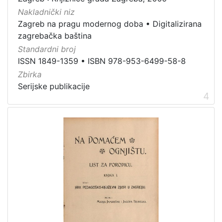
Nakladnički niz
Zagreb na pragu modernog doba
•
Digitalizirana
zagrebačka baština
Standardni broj
ISSN 1849-1359
•
ISBN 978-953-6499-58-8
Zbirka
Serijske publikacije
4