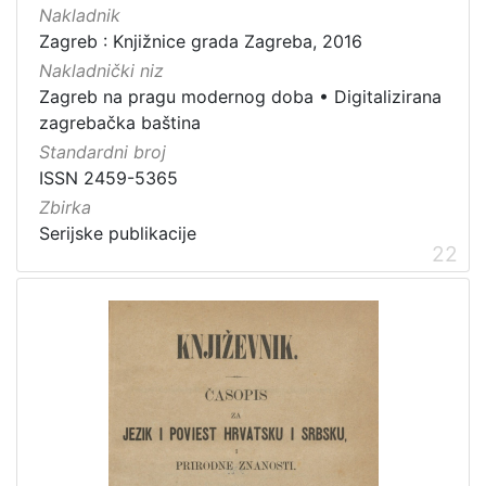
Nakladnik
Zagreb : Knjižnice grada Zagreba, 2016
Nakladnički niz
Zagreb na pragu modernog doba
•
Digitalizirana
zagrebačka baština
Standardni broj
ISSN 2459-5365
Zbirka
Serijske publikacije
22