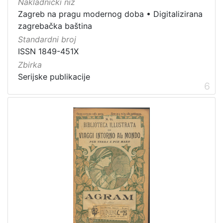
Nakladnički niz
Zagreb na pragu modernog doba
•
Digitalizirana
zagrebačka baština
Standardni broj
ISSN 1849-451X
Zbirka
Serijske publikacije
6