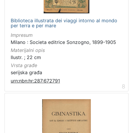
Biblioteca illustrata dei viaggi intorno al mondo
per terra e per mare
Impresum
Milano : Societa editrice Sonzogno, 1899-1905
Materijalni opis
Ilustr. ; 22 cm
Vrsta građe
serijska građa
urn:nbn:hr:287:672791
8