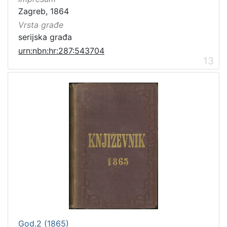
Zagreb, 1864
Vrsta građe
serijska građa
urn:nbn:hr:287:543704
13
God.2 (1865)