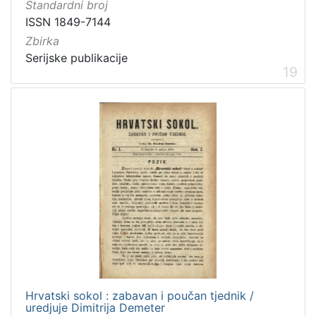
Standardni broj
ISSN 1849-7144
Zbirka
Serijske publikacije
19
Hrvatski sokol : zabavan i poučan tjednik /
uredjuje Dimitrija Demeter