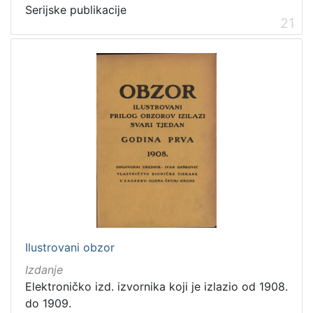
Serijske publikacije
21
Ilustrovani obzor
Izdanje
Elektroničko izd. izvornika koji je izlazio od 1908.
do 1909.