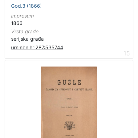
God.3 (1866)
Impresum
1866
Vrsta građe
serijska građa
urn:nbn:hr:287:535744
15