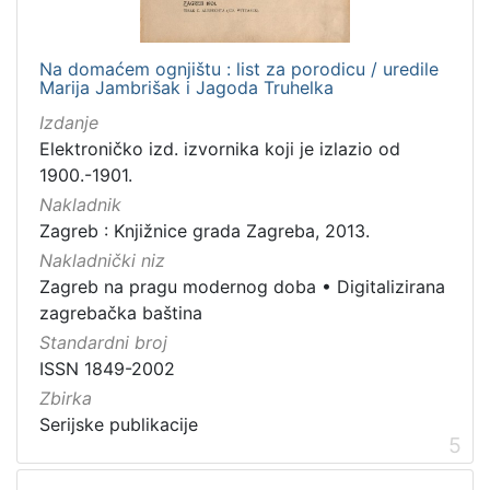
Na domaćem ognjištu : list za porodicu / uredile
Marija Jambrišak i Jagoda Truhelka
Izdanje
Elektroničko izd. izvornika koji je izlazio od
1900.-1901.
Nakladnik
Zagreb : Knjižnice grada Zagreba, 2013.
Nakladnički niz
Zagreb na pragu modernog doba
•
Digitalizirana
zagrebačka baština
Standardni broj
ISSN 1849-2002
Zbirka
Serijske publikacije
5