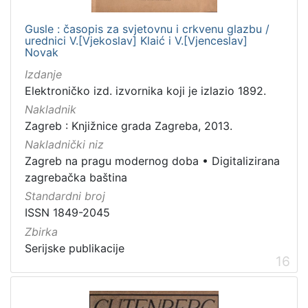
Gusle : časopis za svjetovnu i crkvenu glazbu /
urednici V.[Vjekoslav] Klaić i V.[Vjenceslav]
Novak
Izdanje
Elektroničko izd. izvornika koji je izlazio 1892.
Nakladnik
Zagreb : Knjižnice grada Zagreba, 2013.
Nakladnički niz
Zagreb na pragu modernog doba
•
Digitalizirana
zagrebačka baština
Standardni broj
ISSN 1849-2045
Zbirka
Serijske publikacije
16