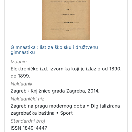
Gimnastika : list za školsku i družtvenu
gimnastiku
Izdanje
Elektroničko izd. izvornika koji je izlazio od 1890.
do 1899.
Nakladnik
Zagreb : Knjižnice grada Zagreba, 2014.
Nakladnički niz
Zagreb na pragu modernog doba
•
Digitalizirana
zagrebačka baština
•
Sport
Standardni broj
ISSN 1849-4447