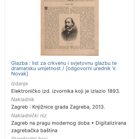
Glazba : list za crkvenu i svjetovnu glazbu te
dramatsku umjetnost / [odgovorni urednik V.
Novak]
Izdanje
Elektroničko izd. izvornika koji je izlazio 1893.
Nakladnik
Zagreb : Knjižnice grada Zagreba, 2013.
Nakladnički niz
Zagreb na pragu modernog doba
•
Digitalizirana
zagrebačka baština
Standardni broj