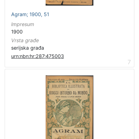
Agram; 1900, 51
Impresum
1900
Vrsta građe
serijska građa
urn:nbn:hr:287:475003
7