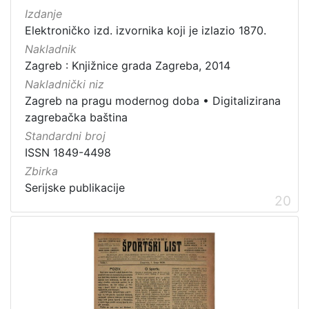
Izdanje
Elektroničko izd. izvornika koji je izlazio 1870.
Nakladnik
Zagreb : Knjižnice grada Zagreba, 2014
Nakladnički niz
Zagreb na pragu modernog doba
•
Digitalizirana
zagrebačka baština
Standardni broj
ISSN 1849-4498
Zbirka
Serijske publikacije
20