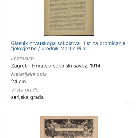
Glasnik hrvatskoga sokolstva : list za promicanje
tjelovježbe / urednik Martin Pilar
Impresum
Zagreb : Hrvatski sokolski savez, 1914
Materijalni opis
24 cm
Vrsta građe
serijska građa
11