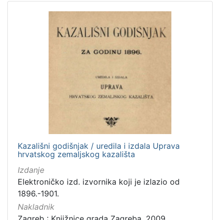
Kazališni godišnjak / uredila i izdala Uprava
hrvatskog zemaljskog kazališta
Izdanje
Elektroničko izd. izvornika koji je izlazio od
1896.-1901.
Nakladnik
Zagreb : Knjižnice grada Zagreba, 2009