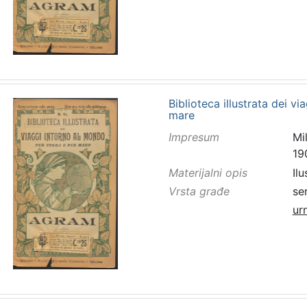
Biblioteca illustrata dei v
mare
Impresum
Mi
19
Materijalni opis
Ilu
Vrsta građe
se
ur