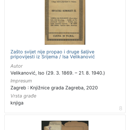
Zašto svijet nije propao i druge šaljive
pripovijesti iz Srijema / Isa Velikanović
Autor
Velikanović, Iso (29. 3. 1869. – 21. 8. 1940.)
Impresum
Zagreb : Knjižnice grada Zagreba, 2020
Vrsta građe
knjiga
8