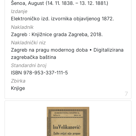
Šenoa, August (14. 11. 1838. – 13. 12. 1881.)
Izdanje
Elektroničko izd. izvornika objavljenog 1872.
Nakladnik
Zagreb : Knjižnice grada Zagreba, 2018.
Nakladnički niz
Zagreb na pragu modernog doba
•
Digitalizirana
zagrebačka baština
Standardni broj
ISBN 978-953-337-111-5
Zbirka
Knjige
7