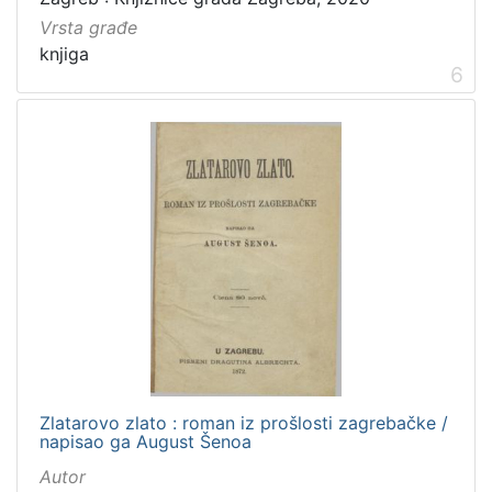
Vrsta građe
knjiga
6
Zlatarovo zlato : roman iz prošlosti zagrebačke /
napisao ga August Šenoa
Autor