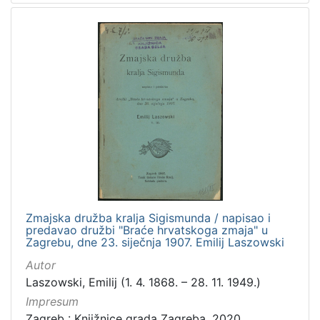
Zmajska družba kralja Sigismunda / napisao i
predavao družbi "Braće hrvatskoga zmaja" u
Zagrebu, dne 23. siječnja 1907. Emilij Laszowski
Autor
Laszowski, Emilij (1. 4. 1868. – 28. 11. 1949.)
Impresum
Zagreb : Knjižnice grada Zagreba, 2020