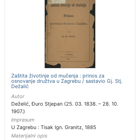
Zaštita životinje od mučenja : prinos za
osnovanje družtva u Zagrebu / sastavio Gj. Stj.
Dežalić
Autor
Deželić, Đuro Stjepan (25. 03. 1838. – 28. 10.
1907.)
Impresum
U Zagrebu : Tisak Ign. Granitz, 1885
Materijalni opis