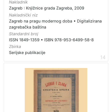
Nakladnik
Zagreb : Knjižnice grada Zagreba, 2009
Nakladnički niz
Zagreb na pragu modernog doba
•
Digitalizirana
zagrebačka baština
Standardni broj
ISSN 1849-1359
•
ISBN 978-953-6499-58-8
Zbirka
Serijske publikacije
14