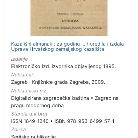
Kazališni almanak : za godinu ... / uredila i izdala
Uprava Hrvatskog zemaljskog kazališta
Izdanje
Elektroničko izd. izvornika objavljenog 1895.
Nakladnik
Zagreb : Knjižnice grada Zagreba, 2009.
Nakladnički niz
Digitalizirana zagrebačka baština
•
Zagreb na
pragu modernog doba
Standardni broj
ISSN 1849-1340
•
ISBN 978-953-6499-57-1
Zbirka
Serijske publikacije