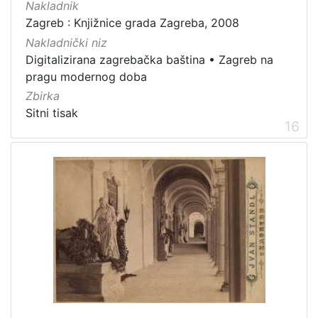
Nakladnik
Zagreb : Knjižnice grada Zagreba, 2008
Nakladnički niz
Digitalizirana zagrebačka baština
•
Zagreb na
pragu modernog doba
Zbirka
Sitni tisak
16