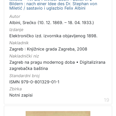
Bildern : nach einer Idee des Dr. Stephan von
Miletić / sastavio i uglazbio Felix Albini
Autor
Albini, Srećko (10. 12. 1869. – 18. 04. 1933.)
Izdanje
Elektroničko izd. izvornika objavljenog 1898.
Nakladnik
Zagreb : Knjižnice grada Zagreba, 2008
Nakladnički niz
Zagreb na pragu modernog doba
•
Digitalizirana
zagrebačka baština
Standardni broj
ISMN 979-0-801329-01-1
Zbirka
Notni zapisi
19