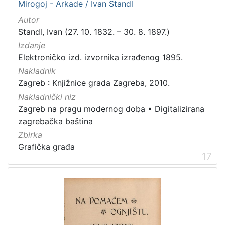
Mirogoj - Arkade / Ivan Standl
Autor
Standl, Ivan (27. 10. 1832. – 30. 8. 1897.)
Izdanje
Elektroničko izd. izvornika izrađenog 1895.
Nakladnik
Zagreb : Knjižnice grada Zagreba, 2010.
Nakladnički niz
Zagreb na pragu modernog doba
•
Digitalizirana
zagrebačka baština
Zbirka
Grafička građa
17