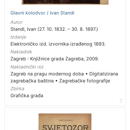
Glavni kolodvor / Ivan Standl
Autor
Standl, Ivan (27. 10. 1832. – 30. 8. 1897.)
Izdanje
Elektroničko izd. izvornika izrađenog 1893.
Nakladnik
Zagreb : Knjižnice grada Zagreba, 2009.
Nakladnički niz
Zagreb na pragu modernog doba
•
Digitalizirana
zagrebačka baština
•
Zagrebačke fotografije
Zbirka
Grafička građa
7