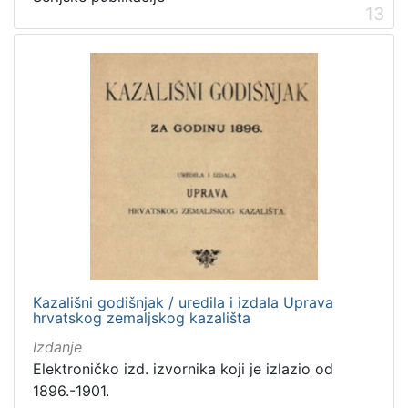
13
Kazališni godišnjak / uredila i izdala Uprava
hrvatskog zemaljskog kazališta
Izdanje
Elektroničko izd. izvornika koji je izlazio od
1896.-1901.