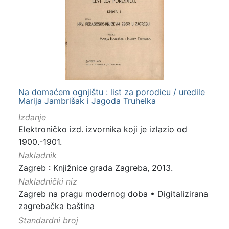
Na domaćem ognjištu : list za porodicu / uredile
Marija Jambrišak i Jagoda Truhelka
Izdanje
Elektroničko izd. izvornika koji je izlazio od
1900.-1901.
Nakladnik
Zagreb : Knjižnice grada Zagreba, 2013.
Nakladnički niz
Zagreb na pragu modernog doba
•
Digitalizirana
zagrebačka baština
Standardni broj