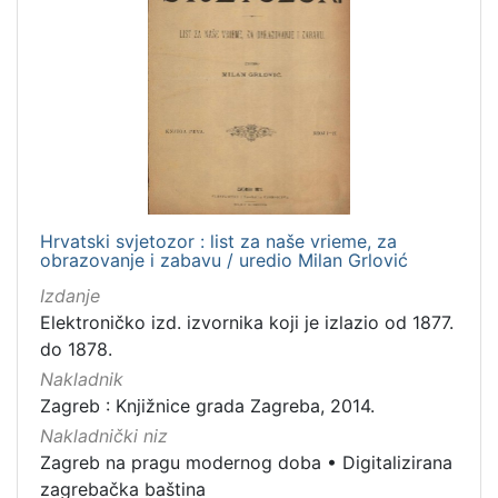
Hrvatski svjetozor : list za naše vrieme, za
obrazovanje i zabavu / uredio Milan Grlović
Izdanje
Elektroničko izd. izvornika koji je izlazio od 1877.
do 1878.
Nakladnik
Zagreb : Knjižnice grada Zagreba, 2014.
Nakladnički niz
Zagreb na pragu modernog doba
•
Digitalizirana
zagrebačka baština