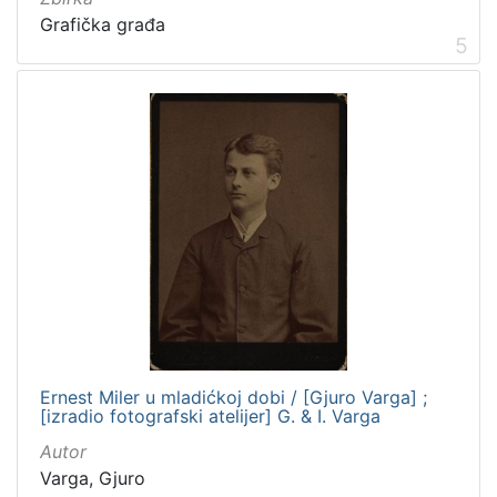
Grafička građa
5
Ernest Miler u mladićkoj dobi / [Gjuro Varga] ;
[izradio fotografski atelijer] G. & I. Varga
Autor
Varga, Gjuro