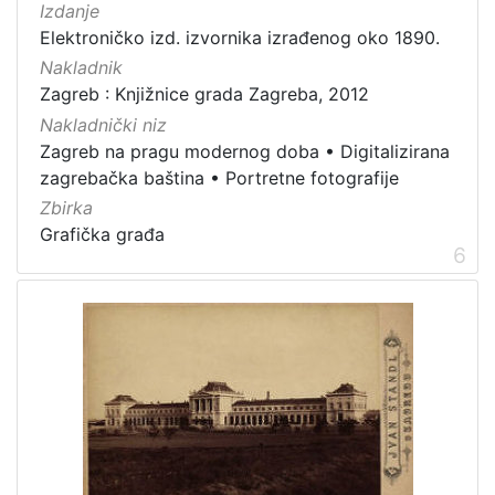
Izdanje
Elektroničko izd. izvornika izrađenog oko 1890.
Nakladnik
Zagreb : Knjižnice grada Zagreba, 2012
Nakladnički niz
Zagreb na pragu modernog doba
•
Digitalizirana
zagrebačka baština
•
Portretne fotografije
Zbirka
Grafička građa
6