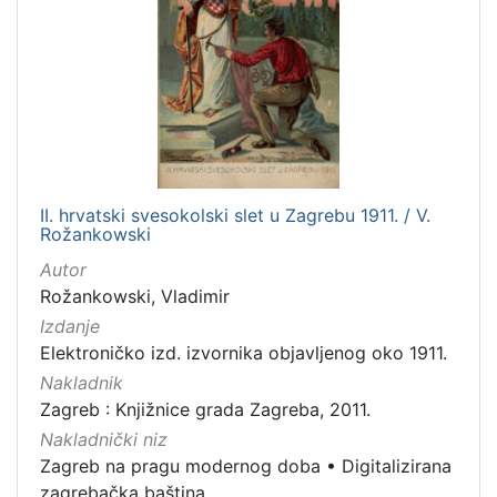
II. hrvatski svesokolski slet u Zagrebu 1911. / V.
Rožankowski
Autor
Rožankowski, Vladimir
Izdanje
Elektroničko izd. izvornika objavljenog oko 1911.
Nakladnik
Zagreb : Knjižnice grada Zagreba, 2011.
Nakladnički niz
Zagreb na pragu modernog doba
•
Digitalizirana
zagrebačka baština