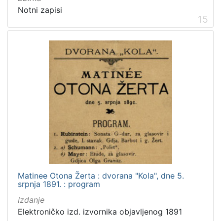
Notni zapisi
15
Matinee Otona Žerta : dvorana "Kola", dne 5.
srpnja 1891. : program
Izdanje
Elektroničko izd. izvornika objavljenog 1891