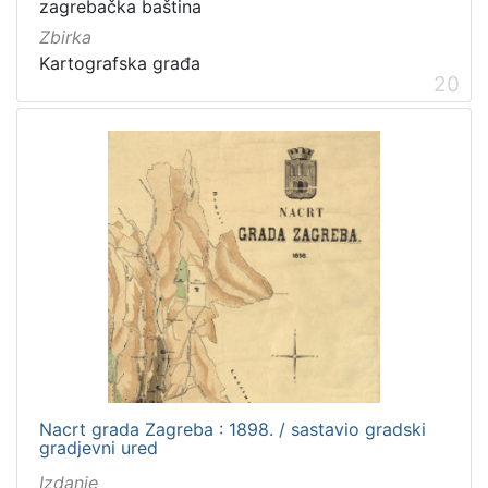
zagrebačka baština
Zbirka
Kartografska građa
20
Nacrt grada Zagreba : 1898. / sastavio gradski
gradjevni ured
Izdanje