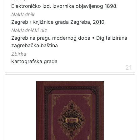
Elektroničko izd. izvornika objavljenog 1898.
Nakladnik
Zagreb : Knjižnice grada Zagreba, 2010.
Nakladnički niz
Zagreb na pragu modernog doba
•
Digitalizirana
zagrebačka baština
Zbirka
Kartografska građa
21