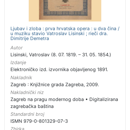
Ljubav i zloba : prva hrvatska opera : u dva čina /
u muziku stavio Vatroslav Lisinski ; rieči dra.
Dimitrije Demetra
Autor
Lisinski, Vatroslav (8. 07. 1819. – 31. 05. 1854.)
Izdanje
Elektroničko izd. izvornika objavljenog 1891.
Nakladnik
Zagreb : Knjižnice grada Zagreba, 2009.
Nakladnički niz
Zagreb na pragu modernog doba
•
Digitalizirana
zagrebačka baština
Standardni broj
ISMN 979-0-801329-07-3
Zbirka