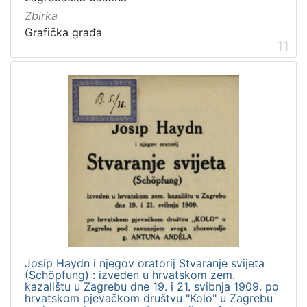
Zbirka
Grafička građa
11
Josip Haydn i njegov oratorij Stvaranje svijeta
(Schöpfung) : izveden u hrvatskom zem.
kazalištu u Zagrebu dne 19. i 21. svibnja 1909. po
hrvatskom pjevačkom društvu "Kolo" u Zagrebu