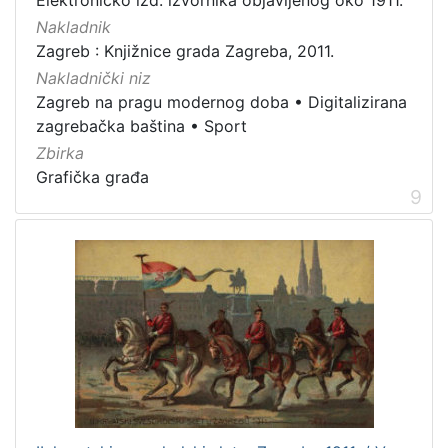
Nakladnik
Zagreb : Knjižnice grada Zagreba, 2011.
Nakladnički niz
Zagreb na pragu modernog doba
•
Digitalizirana
zagrebačka baština
•
Sport
Zbirka
Grafička građa
9