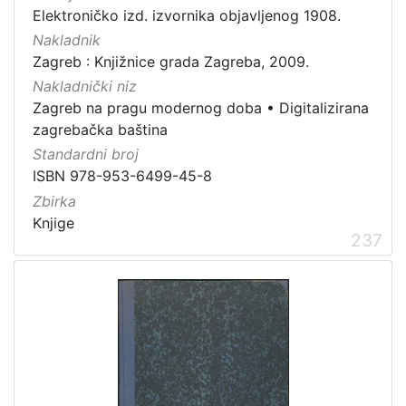
Elektroničko izd. izvornika objavljenog 1908.
Nakladnik
Zagreb : Knjižnice grada Zagreba, 2009.
Nakladnički niz
Zagreb na pragu modernog doba
•
Digitalizirana
zagrebačka baština
Standardni broj
ISBN 978-953-6499-45-8
Zbirka
Knjige
237