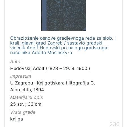
Obrazloženje osnove gradjevnoga reda za slob. i
kralj. glavni grad Zagreb / sastavio gradski
viećnik Adolf Hudovski po nalogu gradskoga
načelnika Adolfa Mošinsky-a
Autor
Hudovski, Adolf (1828 – 29. 9. 1900.)
Impresum
U Zagrebu : Knjigotiskara i litografija C.
Albrechta, 1894
Materijalni opis
25 str. ; 33 cm
Vrsta građe
knjiga
236