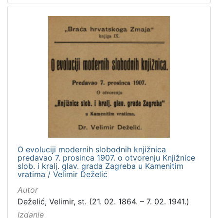
O evoluciji modernih slobodnih knjižnica
predavao 7. prosinca 1907. o otvorenju Knjižnice
slob. i kralj. glav. grada Zagreba u Kamenitim
vratima / Velimir Deželić
Autor
Deželić, Velimir, st. (21. 02. 1864. – 7. 02. 1941.)
Izdanje