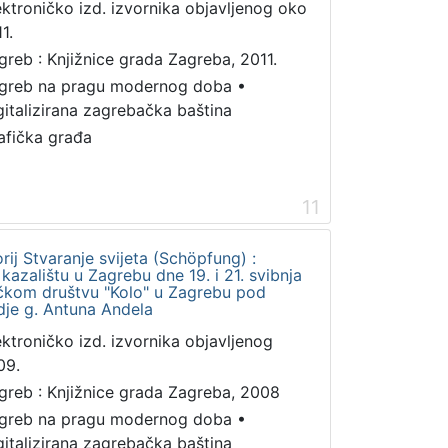
ektroničko izd. izvornika objavljenog oko
1.
greb : Knjižnice grada Zagreba, 2011.
greb na pragu modernog doba
•
gitalizirana zagrebačka baština
afička građa
11
rij Stvaranje svijeta (Schöpfung) :
azalištu u Zagrebu dne 19. i 21. svibnja
čkom društvu "Kolo" u Zagrebu pod
je g. Antuna Andela
ektroničko izd. izvornika objavljenog
09.
greb : Knjižnice grada Zagreba, 2008
greb na pragu modernog doba
•
gitalizirana zagrebačka baština