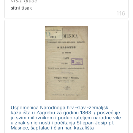
Vrsta građe
sitni tisak
116
Uspomenica Narodnoga hrv.-slav.-zemaljsk.
kazališta u Zagrebu za godinu 1863. / posvećuje
ju svim milovnikom i podupirateljem narodne vile
u znak smiernosti i počitanja Stiepan Josip pl.
Masnec, šaptalac i član nar. kazališta