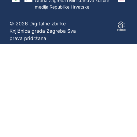
Grada Zagreba i Ministarstva kulture i
medija Republike Hrvatske
© 2026 Digitalne zbirke
Knjižnica grada Zagreba Sva
prava pridržana