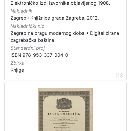
Elektroničko izd. izvornika objavljenog 1908.
Nakladnik
Zagreb : Knjižnice grada Zagreba, 2012.
Nakladnički niz
Zagreb na pragu modernog doba
•
Digitalizirana
zagrebačka baština
Standardni broj
ISBN 978-953-337-004-0
Zbirka
Knjige
118