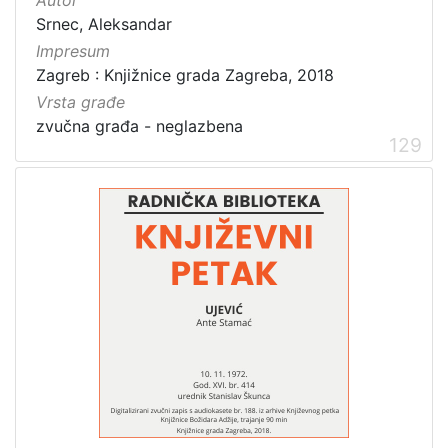
Srnec, Aleksandar
Impresum
Zagreb : Knjižnice grada Zagreba, 2018
Vrsta građe
zvučna građa - neglazbena
129