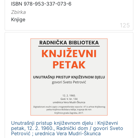
1
ISBN 978-953-337-073-6
5
Zbirka
]
Knjige
125
Unutrašnji pristup književnom djelu : Književni
petak, 12. 2. 1960., Radnički dom / govori Sveto
Petrović ; urednica Vera Mudri-Škunca