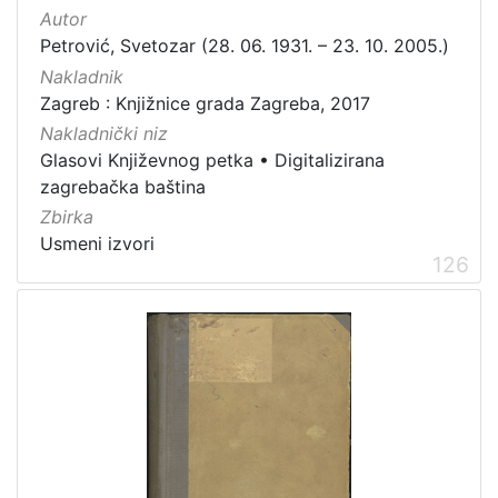
Autor
Petrović, Svetozar (28. 06. 1931. – 23. 10. 2005.)
Nakladnik
Zagreb : Knjižnice grada Zagreba, 2017
Nakladnički niz
Glasovi Književnog petka
•
Digitalizirana
zagrebačka baština
Zbirka
Usmeni izvori
126