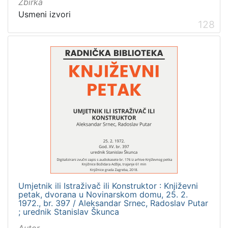
Zbirka
Usmeni izvori
128
Umjetnik ili Istraživač ili Konstruktor : Književni
petak, dvorana u Novinarskom domu, 25. 2.
1972., br. 397 / Aleksandar Srnec, Radoslav Putar
; urednik Stanislav Škunca
Autor