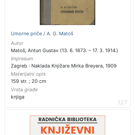
Umorne priče / A. G. Matoš
Autor
Matoš, Antun Gustav (13. 6. 1873. – 17. 3. 1914.)
Impresum
Zagreb : Naklada Knjižare Mirka Breyera, 1909
Materijalni opis
159 str. ; 20 cm
Vrsta građe
knjiga
127