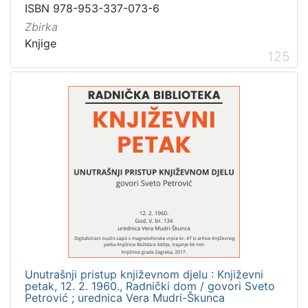
1
ISBN 978-953-337-073-6
5
Zbirka
]
Knjige
125
Unutrašnji pristup književnom djelu : Književni
petak, 12. 2. 1960., Radnički dom / govori Sveto
Petrović ; urednica Vera Mudri-Škunca