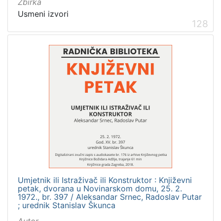
Zbirka
Usmeni izvori
128
Umjetnik ili Istraživač ili Konstruktor : Književni
petak, dvorana u Novinarskom domu, 25. 2.
1972., br. 397 / Aleksandar Srnec, Radoslav Putar
; urednik Stanislav Škunca
Autor