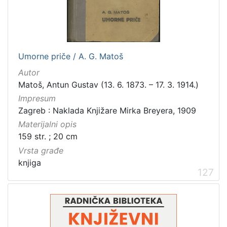
Umorne priče / A. G. Matoš
Autor
Matoš, Antun Gustav (13. 6. 1873. – 17. 3. 1914.)
Impresum
Zagreb : Naklada Knjižare Mirka Breyera, 1909
Materijalni opis
159 str. ; 20 cm
Vrsta građe
knjiga
127