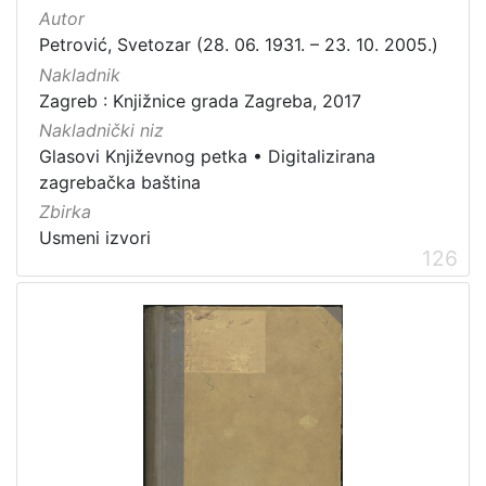
Autor
Petrović, Svetozar (28. 06. 1931. – 23. 10. 2005.)
Nakladnik
Zagreb : Knjižnice grada Zagreba, 2017
Nakladnički niz
Glasovi Književnog petka
•
Digitalizirana
zagrebačka baština
Zbirka
Usmeni izvori
126