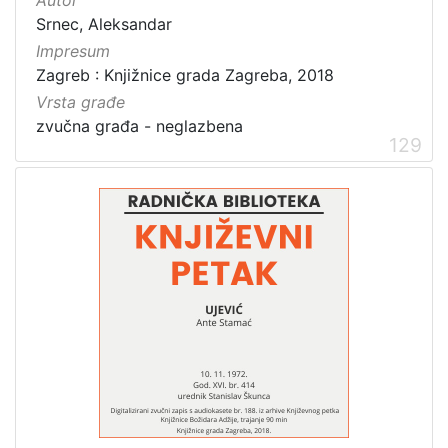
Srnec, Aleksandar
Impresum
Zagreb : Knjižnice grada Zagreba, 2018
Vrsta građe
zvučna građa - neglazbena
129