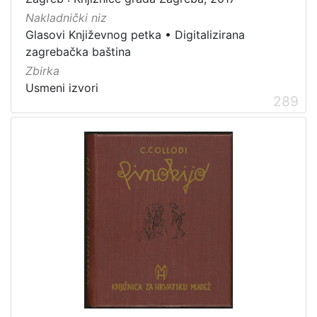
Nakladnički niz
Glasovi Književnog petka
•
Digitalizirana
zagrebačka baština
Zbirka
Usmeni izvori
289