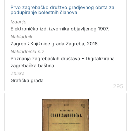
Prvo zagrebačko družtvo gradjevnog obrta za
podupiranje bolestnih članova
Izdanje
Elektroničko izd. izvornika objavljenog 1907.
Nakladnik
Zagreb : Knjižnice grada Zagreba, 2018.
Nakladnički niz
Priznanja zagrebačkih društava
•
Digitalizirana
zagrebačka baština
Zbirka
Grafička građa
295