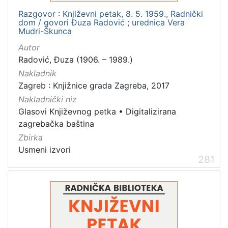
Razgovor : Književni petak, 8. 5. 1959., Radnički
dom / govori Đuza Radović ; urednica Vera
Mudri-Škunca
Autor
Radović, Đuza (1906. – 1989.)
Nakladnik
Zagreb : Knjižnice grada Zagreba, 2017
Nakladnički niz
Glasovi Književnog petka
•
Digitalizirana
zagrebačka baština
Zbirka
Usmeni izvori
281