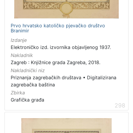
Prvo hrvatsko katoličko pjevačko društvo
Branimir
Izdanje
Elektroničko izd. izvornika objavljenog 1937.
Nakladnik
Zagreb : Knjižnice grada Zagreba, 2018.
Nakladnički niz
Priznanja zagrebačkih društava
•
Digitalizirana
zagrebačka baština
Zbirka
Grafička građa
298