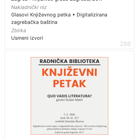
Nakladnički niz
Glasovi Književnog petka
•
Digitalizirana
zagrebačka baština
Zbirka
Usmeni izvori
286