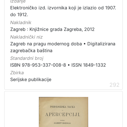
Izdanje
Elektroničko izd. izvornika koji je izlazio od 1907.
do 1912.
Nakladnik
Zagreb : Knjižnice grada Zagreba, 2012
Nakladnički niz
Zagreb na pragu modernog doba
•
Digitalizirana
zagrebačka baština
Standardni broj
ISBN 978-953-337-008-8
•
ISSN 1849-1332
Zbirka
Serijske publikacije
292