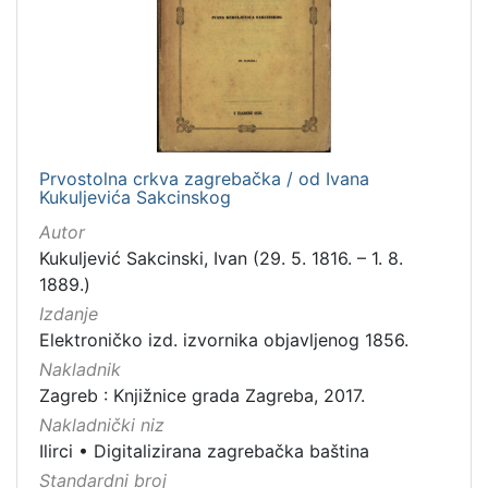
Prvostolna crkva zagrebačka / od Ivana
Kukuljevića Sakcinskog
Autor
Kukuljević Sakcinski, Ivan (29. 5. 1816. – 1. 8.
1889.)
Izdanje
Elektroničko izd. izvornika objavljenog 1856.
Nakladnik
Zagreb : Knjižnice grada Zagreba, 2017.
Nakladnički niz
Ilirci
•
Digitalizirana zagrebačka baština
Standardni broj