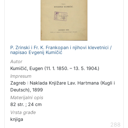
P. Zrinski i Fr. K. Frankopan i njihovi klevetnici /
napisao Evgenij Kumičić
Autor
Kumičić, Eugen (11. 1. 1850. – 13. 5. 1904.)
Impresum
Zagreb : Naklada Knjižare Lav. Hartmana (Kugli i
Deutsch), 1899
Materijalni opis
82 str. ; 24 cm
Vrsta građe
knjiga
288