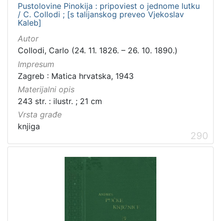
Pustolovine Pinokija : pripoviest o jednome lutku
/ C. Collodi ; [s talijanskog preveo Vjekoslav
Kaleb]
Autor
Collodi, Carlo (24. 11. 1826. – 26. 10. 1890.)
Impresum
Zagreb : Matica hrvatska, 1943
Materijalni opis
243 str. : ilustr. ; 21 cm
Vrsta građe
knjiga
290