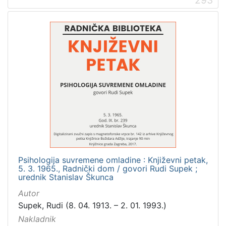
293
Psihologija suvremene omladine : Književni petak,
5. 3. 1965., Radnički dom / govori Rudi Supek ;
urednik Stanislav Škunca
Autor
Supek, Rudi (8. 04. 1913. – 2. 01. 1993.)
Nakladnik