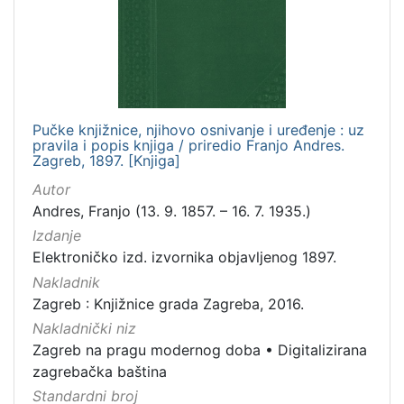
Pučke knjižnice, njihovo osnivanje i uređenje : uz
pravila i popis knjiga / priredio Franjo Andres.
Zagreb, 1897. [Knjiga]
Autor
Andres, Franjo (13. 9. 1857. – 16. 7. 1935.)
Izdanje
Elektroničko izd. izvornika objavljenog 1897.
Nakladnik
Zagreb : Knjižnice grada Zagreba, 2016.
Nakladnički niz
Zagreb na pragu modernog doba
•
Digitalizirana
zagrebačka baština
Standardni broj