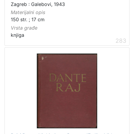
Zagreb : Galebovi, 1943
Materijalni opis
150 str. ; 17 cm
Vrsta građe
knjiga
283