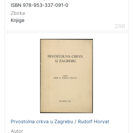
ISBN 978-953-337-091-0
Zbirka
Knjige
296
Prvostolna crkva u Zagrebu / Rudolf Horvat
Autor