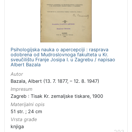
Psihologijska nauka o apercepciji : rasprava
odobrena od Mudroslovnoga fakulteta u Kr.
sveučilištu Franje Josipa I. u Zagrebu / napisao
Albert Bazala
Autor
Bazala, Albert (13. 7. 1877, – 12. 8. 1947)
Impresum
Zagreb : Tisak Kr. zemaljske tiskare, 1900
Materijalni opis
51 str. ; 24 cm
Vrsta građe
knjiga