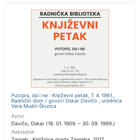
Putopis, da i ne : Književni petak, 7. 4. 1961.,
Radnički dom / govori Oskar Davičo ; urednica
Vera Mudri-Škunca
Autor
Davičo, Oskar (18. 01. 1909. – 30. 09. 1989.)
Nakladnik
Zagreb : Knjižnice grada Zagreba, 2017