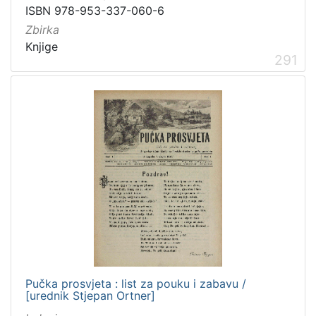
ISBN 978-953-337-060-6
Zbirka
Knjige
291
Pučka prosvjeta : list za pouku i zabavu /
[urednik Stjepan Ortner]