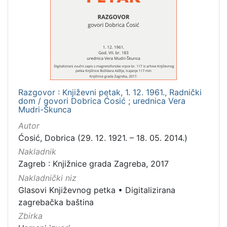
Razgovor : Književni petak, 1. 12. 1961., Radnički
dom / govori Dobrica Ćosić ; urednica Vera
Mudri-Škunca
Autor
Ćosić, Dobrica (29. 12. 1921. – 18. 05. 2014.)
Nakladnik
Zagreb : Knjižnice grada Zagreba, 2017
Nakladnički niz
Glasovi Književnog petka
•
Digitalizirana
zagrebačka baština
Zbirka