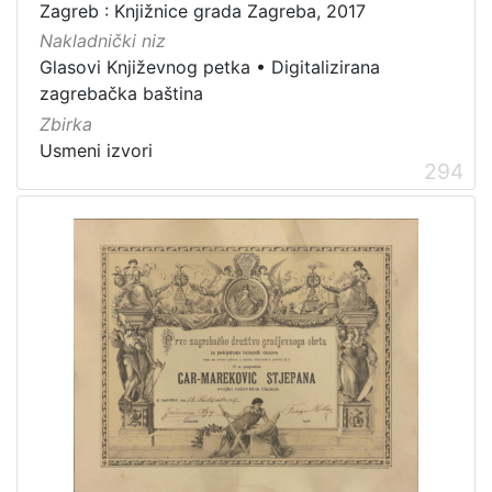
Zagreb : Knjižnice grada Zagreba, 2017
Nakladnički niz
Glasovi Književnog petka
•
Digitalizirana
zagrebačka baština
Zbirka
Usmeni izvori
294