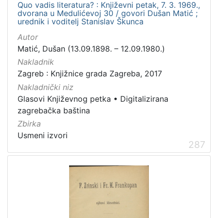
Quo vadis literatura? : Književni petak, 7. 3. 1969.,
dvorana u Medulićevoj 30 / govori Dušan Matić ;
urednik i voditelj Stanislav Škunca
Autor
Matić, Dušan (13.09.1898. – 12.09.1980.)
Nakladnik
Zagreb : Knjižnice grada Zagreba, 2017
Nakladnički niz
Glasovi Književnog petka
•
Digitalizirana
zagrebačka baština
Zbirka
Usmeni izvori
287