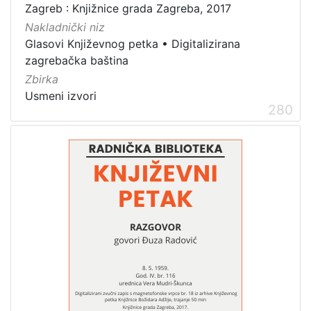
1
Zagreb : Knjižnice grada Zagreba, 2017
5
Nakladnički niz
]
Glasovi Književnog petka
•
Digitalizirana
zagrebačka baština
Zbirka
Usmeni izvori
280