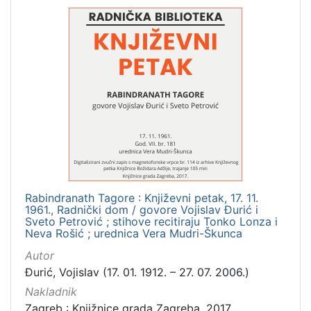
Rabindranath Tagore : Književni petak, 17. 11.
1961., Radnički dom / govore Vojislav Đurić i
Sveto Petrović ; stihove recitiraju Tonko Lonza i
Neva Rošić ; urednica Vera Mudri-Škunca
Autor
Đurić, Vojislav (17. 01. 1912. – 27. 07. 2006.)
Nakladnik
Zagreb : Knjižnice grada Zagreba, 2017