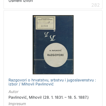
Usmeni izvori
282
Razgovori o hrvatstvu, srbstvu i jugoslavenstvu :
izbor / Mihovil Pavlinović
Autor
Pavlinović, Mihovil (28. 1. 1831. – 18. 5. 1887.)
Impresum