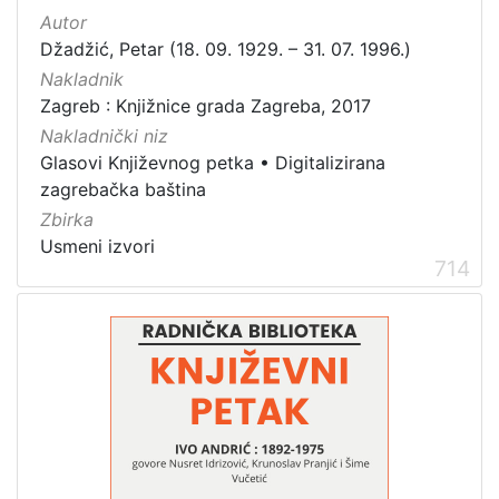
Autor
Džadžić, Petar (18. 09. 1929. – 31. 07. 1996.)
Nakladnik
Zagreb : Knjižnice grada Zagreba, 2017
Nakladnički niz
Glasovi Književnog petka
•
Digitalizirana
zagrebačka baština
Zbirka
Usmeni izvori
714