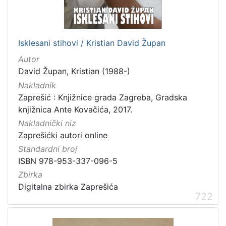
Isklesani stihovi / Kristian David Župan
Autor
David Župan, Kristian (1988-)
Nakladnik
Zaprešić : Knjižnice grada Zagreba, Gradska
knjižnica Ante Kovačića, 2017.
Nakladnički niz
Zaprešićki autori online
Standardni broj
ISBN 978-953-337-096-5
Zbirka
Digitalna zbirka Zaprešića
722