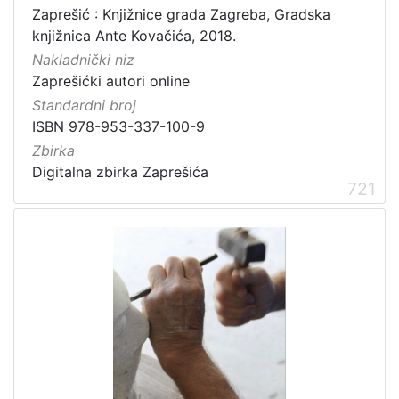
Zaprešić : Knjižnice grada Zagreba, Gradska
knjižnica Ante Kovačića, 2018.
Nakladnički niz
Zaprešićki autori online
Standardni broj
ISBN 978-953-337-100-9
Zbirka
Digitalna zbirka Zaprešića
721