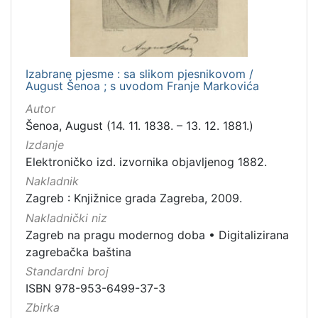
Izabrane pjesme : sa slikom pjesnikovom /
August Šenoa ; s uvodom Franje Markovića
Autor
Šenoa, August (14. 11. 1838. – 13. 12. 1881.)
Izdanje
Elektroničko izd. izvornika objavljenog 1882.
Nakladnik
Zagreb : Knjižnice grada Zagreba, 2009.
Nakladnički niz
Zagreb na pragu modernog doba
•
Digitalizirana
zagrebačka baština
Standardni broj
ISBN 978-953-6499-37-3
Zbirka