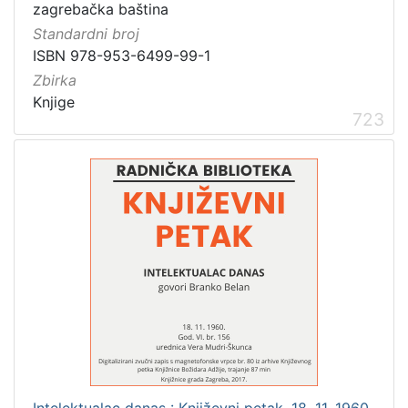
zagrebačka baština
Standardni broj
ISBN 978-953-6499-99-1
Zbirka
Knjige
723