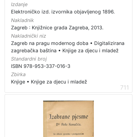
Izdanje
Elektroničko izd. izvornika objavljenog 1896.
Nakladnik
Zagreb : Knjižnice grada Zagreba, 2013.
Nakladnički niz
Zagreb na pragu modernog doba
•
Digitalizirana
zagrebačka baština
•
Knjige za djecu i mladež
Standardni broj
ISBN 978-953-337-016-3
Zbirka
Knjige
•
Knjige za djecu i mladež
711