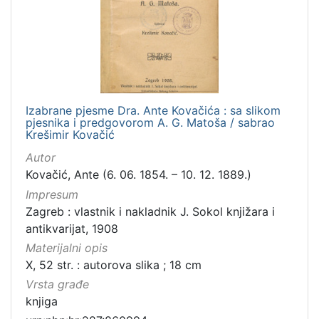
Izabrane pjesme Dra. Ante Kovačića : sa slikom
pjesnika i predgovorom A. G. Matoša / sabrao
Krešimir Kovačić
Autor
Kovačić, Ante (6. 06. 1854. – 10. 12. 1889.)
Impresum
Zagreb : vlastnik i nakladnik J. Sokol knjižara i
antikvarijat, 1908
Materijalni opis
X, 52 str. : autorova slika ; 18 cm
Vrsta građe
knjiga