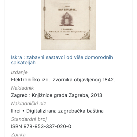
Iskra : zabavni sastavci od više domorodnih
spisateljah
Izdanje
Elektroničko izd. izvornika objavljenog 1842.
Nakladnik
Zagreb : Knjižnice grada Zagreba, 2013
Nakladnički niz
Ilirci
•
Digitalizirana zagrebačka baština
Standardni broj
ISBN 978-953-337-020-0
Zbirka