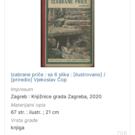
Izabrane priče : sa 6 slika : [ilustrovano] /
[priredio] Vjekoslav Čop
Impresum
Zagreb : Knjižnice grada Zagreba, 2020
Materijalni opis
67 str. : ilustr. ; 21 cm
Vrsta građe
knjiga
708