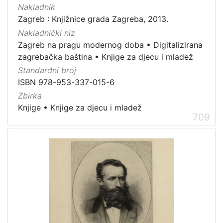
Nakladnik
Zagreb : Knjižnice grada Zagreba, 2013.
Nakladnički niz
Zagreb na pragu modernog doba
•
Digitalizirana
zagrebačka baština
•
Knjige za djecu i mladež
Standardni broj
ISBN 978-953-337-015-6
Zbirka
Knjige
•
Knjige za djecu i mladež
709