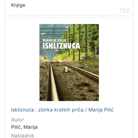
Knjige
720
Iskliznuća : zbirka kratkih priča / Marija Pilić
Autor
Pilić, Marija
Nakladnik