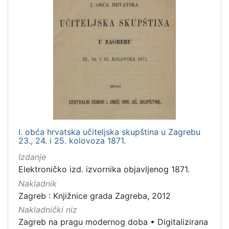
I. obća hrvatska učiteljska skupština u Zagrebu
23., 24. i 25. kolovoza 1871.
Izdanje
Elektroničko izd. izvornika objavljenog 1871.
Nakladnik
Zagreb : Knjižnice grada Zagreba, 2012
Nakladnički niz
Zagreb na pragu modernog doba
•
Digitalizirana