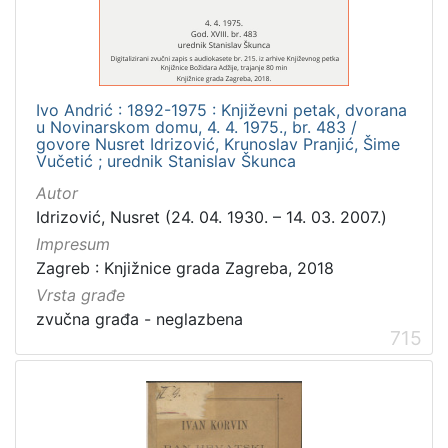
Ivo Andrić : 1892-1975 : Književni petak, dvorana
u Novinarskom domu, 4. 4. 1975., br. 483 /
govore Nusret Idrizović, Krunoslav Pranjić, Šime
Vučetić ; urednik Stanislav Škunca
Autor
Idrizović, Nusret (24. 04. 1930. – 14. 03. 2007.)
Impresum
Zagreb : Knjižnice grada Zagreba, 2018
Vrsta građe
zvučna građa - neglazbena
715