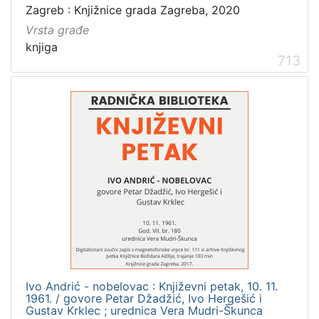
Zagreb : Knjižnice grada Zagreba, 2020
Vrsta građe
knjiga
713
Ivo Andrić - nobelovac : Književni petak, 10. 11.
1961. / govore Petar Džadžić, Ivo Hergešić i
Gustav Krklec ; urednica Vera Mudri-Škunca