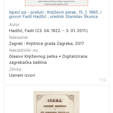
Ispeci pa - prešuti : Književni petak, 15. 1. 1965. /
govori Fadil Hadžić ; urednik Stanislav Škunca
Autor
Hadžić, Fadil (23. 04. 1922. – 3. 01. 2011.)
Nakladnik
Zagreb : Knjižnice grada Zagreba, 2017
Nakladnički niz
Glasovi Književnog petka
•
Digitalizirana
zagrebačka baština
Zbirka
Usmeni izvori
719