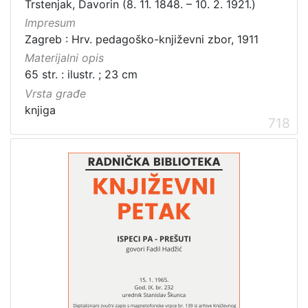
Trstenjak, Davorin (8. 11. 1848. – 10. 2. 1921.)
Impresum
Zagreb : Hrv. pedagoško-književni zbor, 1911
Materijalni opis
65 str. : ilustr. ; 23 cm
Vrsta građe
knjiga
718