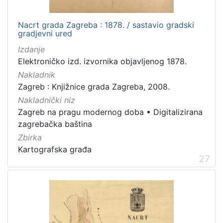
Nacrt grada Zagreba : 1878. / sastavio gradski
gradjevni ured
Izdanje
Elektroničko izd. izvornika objavljenog 1878.
Nakladnik
Zagreb : Knjižnice grada Zagreba, 2008.
Nakladnički niz
Zagreb na pragu modernog doba
•
Digitalizirana
zagrebačka baština
Zbirka
Kartografska građa
27