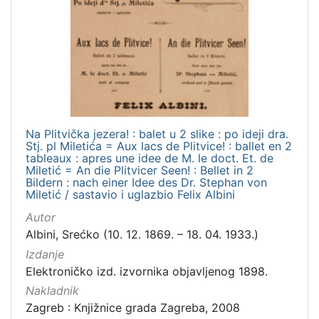
Na Plitvička jezera! : balet u 2 slike : po ideji dra.
Stj. pl Miletića = Aux lacs de Plitvice! : ballet en 2
tableaux : apres une idee de M. le doct. Et. de
Miletić = An die Plitvicer Seen! : Bellet in 2
Bildern : nach einer Idee des Dr. Stephan von
Miletić / sastavio i uglazbio Felix Albini
Autor
Albini, Srećko (10. 12. 1869. – 18. 04. 1933.)
Izdanje
Elektroničko izd. izvornika objavljenog 1898.
Nakladnik
Zagreb : Knjižnice grada Zagreba, 2008