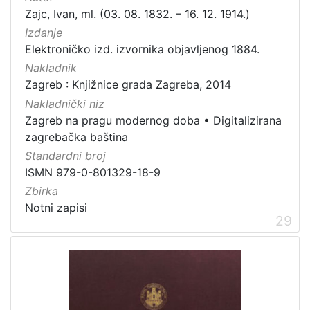
Zajc, Ivan, ml. (03. 08. 1832. – 16. 12. 1914.)
Izdanje
Elektroničko izd. izvornika objavljenog 1884.
Nakladnik
Zagreb : Knjižnice grada Zagreba, 2014
Nakladnički niz
Zagreb na pragu modernog doba
•
Digitalizirana
zagrebačka baština
Standardni broj
ISMN 979-0-801329-18-9
Zbirka
Notni zapisi
29