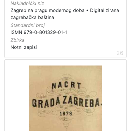
Nakladnički niz
Zagreb na pragu modernog doba
•
Digitalizirana
zagrebačka baština
Standardni broj
ISMN 979-0-801329-01-1
Zbirka
Notni zapisi
26