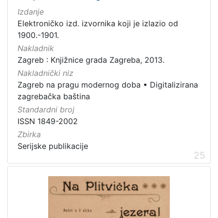
1
Izdanje
5
Elektroničko izd. izvornika koji je izlazio od
]
1900.-1901.
Nakladnik
Zagreb : Knjižnice grada Zagreba, 2013.
Nakladnički niz
Zagreb na pragu modernog doba
•
Digitalizirana
zagrebačka baština
Standardni broj
ISSN 1849-2002
Zbirka
Serijske publikacije
25