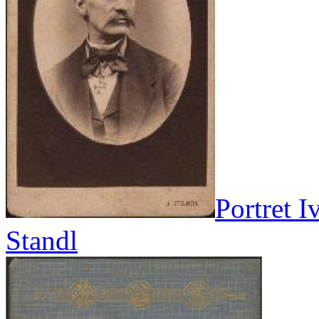
Portret I
Standl