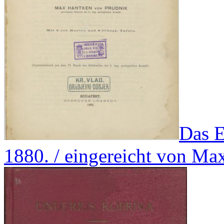
Das E
1880. / eingereicht von M