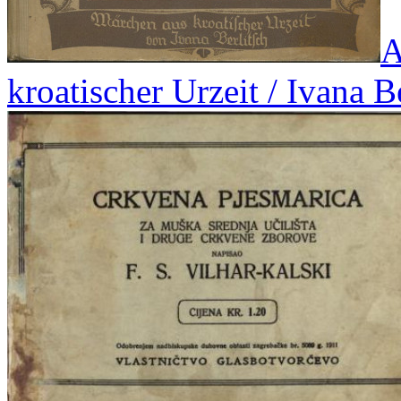
A
kroatischer Urzeit / Ivana B