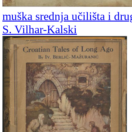
muška srednja učilišta i dr
S. Vilhar-Kalski