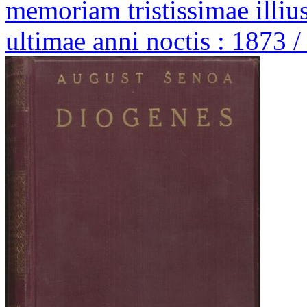
memoriam tristissimae illiu
ultimae anni noctis : 1873 