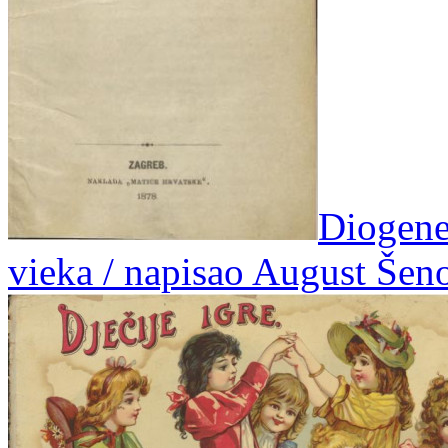
Diogenes
vieka / napisao August Šen