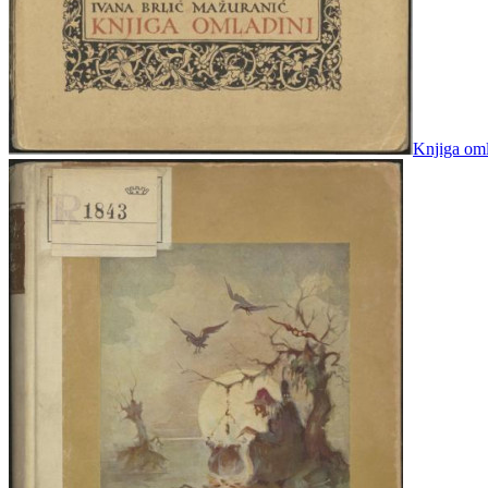
Knjiga oml