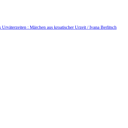
 Urväterzeiten : Märchen aus kroatischer Urzeit / Ivana Berlitsch