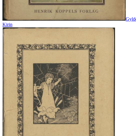
Gylde
Kirin