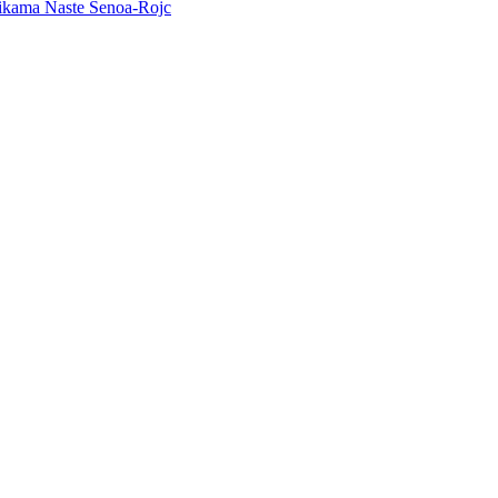
 slikama Naste Šenoa-Rojc