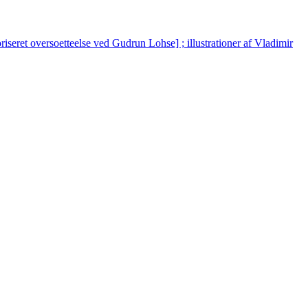
iseret oversoetteelse ved Gudrun Lohse] ; illustrationer af Vladimir