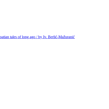
oatian tales of long ago / by Iv. Berlić-Mažuranić