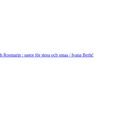
 Rosmarin : sagor för stora och smaa / Ivana Berlić