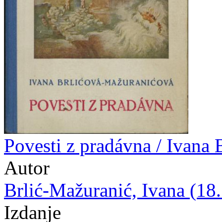
Povesti z pradávna / Ivana
Autor
Brlić-Mažuranić, Ivana (18.
Izdanje