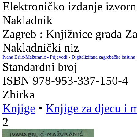
Elektroničko izdanje izvor
Nakladnik
Zagreb : Knjižnice grada Z
Nakladnički niz
Ivana Brlić-Mažuranić - Prijevodi
•
Digitalizirana zagrebačka baština
Standardni broj
ISBN 978-953-337-150-4
Zbirka
Knjige
•
Knjige za djecu i 
2