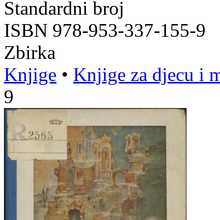
Standardni broj
ISBN 978-953-337-155-9
Zbirka
Knjige
•
Knjige za djecu i 
9