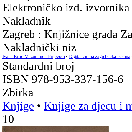
Elektroničko izd. izvornika
Nakladnik
Zagreb : Knjižnice grada Z
Nakladnički niz
Ivana Brlić-Mažuranić - Prijevodi
•
Digitalizirana zagrebačka baština
Standardni broj
ISBN 978-953-337-156-6
Zbirka
Knjige
•
Knjige za djecu i 
10