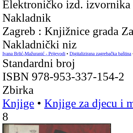
Elektroničko izd. izvornika
Nakladnik
Zagreb : Knjižnice grada Z
Nakladnički niz
Ivana Brlić-Mažuranić - Prijevodi
•
Digitalizirana zagrebačka baština
Standardni broj
ISBN 978-953-337-154-2
Zbirka
Knjige
•
Knjige za djecu i 
8