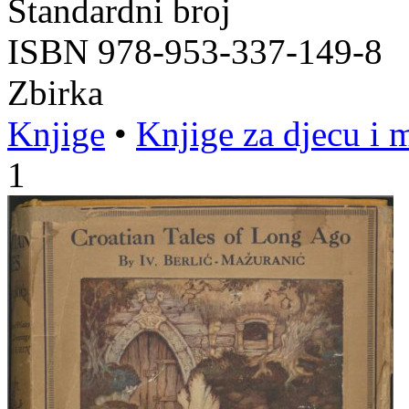
Standardni broj
ISBN 978-953-337-149-8
Zbirka
Knjige
•
Knjige za djecu i 
1