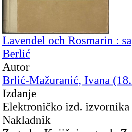
Lavendel och Rosmarin : sag
Berlić
Autor
Brlić-Mažuranić, Ivana (18.
Izdanje
Elektroničko izd. izvornika
Nakladnik