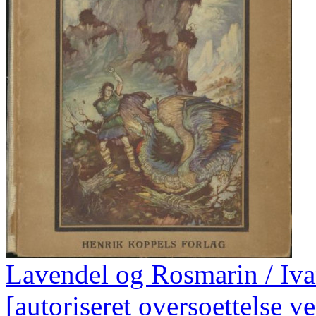
Lavendel og Rosmarin / Iva
[autoriseret oversoettelse ve