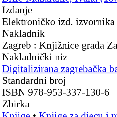
Izdanje
Elektroničko izd. izvornika
Nakladnik
Zagreb : Knjižnice grada Z
Nakladnički niz
Digitalizirana zagrebačka b
Standardni broj
ISBN 978-953-337-130-6
Zbirka
Knjige
•
Knjige za djecu i 