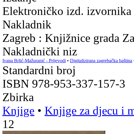
Elektroničko izd. izvornika
Nakladnik
Zagreb : Knjižnice grada Z
Nakladnički niz
Ivana Brlić-Mažuranić - Prijevodi
•
Digitalizirana zagrebačka baština
Standardni broj
ISBN 978-953-337-157-3
Zbirka
Knjige
•
Knjige za djecu i 
12