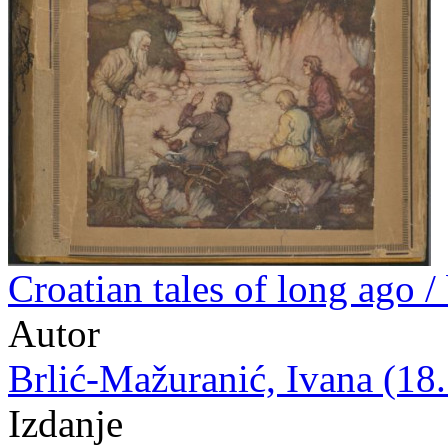
Croatian tales of long ago /
Autor
Brlić-Mažuranić, Ivana (18.
Izdanje