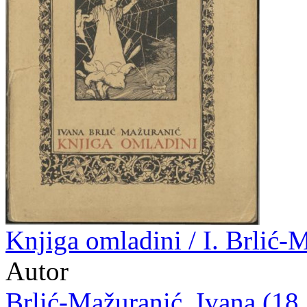
Knjiga omladini / I. Brlić-
Autor
Brlić-Mažuranić, Ivana (18.