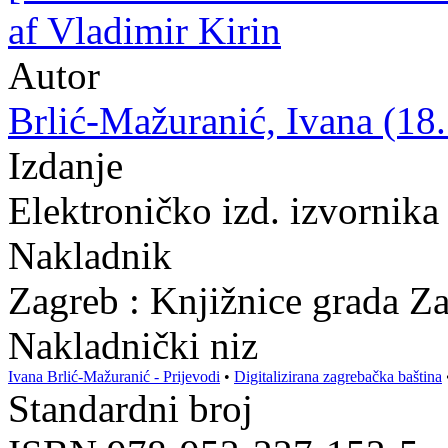
af Vladimir Kirin
Autor
Brlić-Mažuranić, Ivana (18.
Izdanje
Elektroničko izd. izvornika
Nakladnik
Zagreb : Knjižnice grada Z
Nakladnički niz
Ivana Brlić-Mažuranić - Prijevodi
•
Digitalizirana zagrebačka baština
Standardni broj