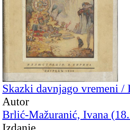
Skazki davnjago vremeni / I
Autor
Brlić-Mažuranić, Ivana (18.
Izdanje