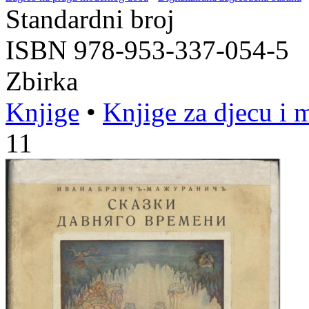
Standardni broj
ISBN 978-953-337-054-5
Zbirka
Knjige
•
Knjige za djecu i 
11