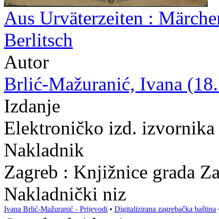
Aus Urväterzeiten : Märchen
Berlitsch
Autor
Brlić-Mažuranić, Ivana (18.
Izdanje
Elektroničko izd. izvornika
Nakladnik
Zagreb : Knjižnice grada Z
Nakladnički niz
Ivana Brlić-Mažuranić - Prijevodi
•
Digitalizirana zagrebačka baština