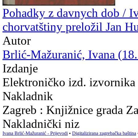
Pohadky z davnych dob / Iv
chorvatštiny preložil Jan H
Autor
Brlić-Mažuranić, Ivana (18.
Izdanje
Elektroničko izd. izvornika
Nakladnik
Zagreb : Knjižnice grada Z
Nakladnički niz
Ivana Brlić-Mažuranić - Prijevodi
•
Digitalizirana zagrebačka baština