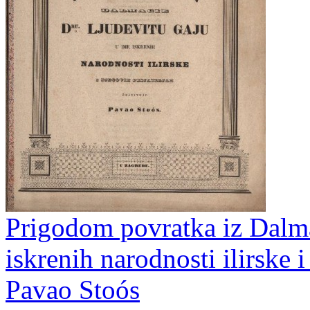
Prigodom povratka iz Dalma
iskrenih narodnosti ilirske i
Pavao Stoós