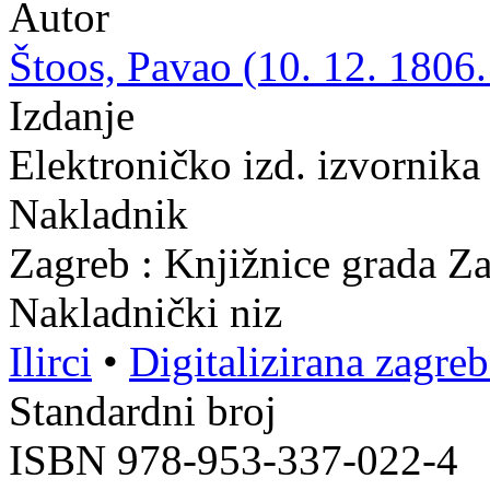
Autor
Štoos, Pavao (10. 12. 1806.
Izdanje
Elektroničko izd. izvornika
Nakladnik
Zagreb : Knjižnice grada Z
Nakladnički niz
Ilirci
•
Digitalizirana zagre
Standardni broj
ISBN 978-953-337-022-4