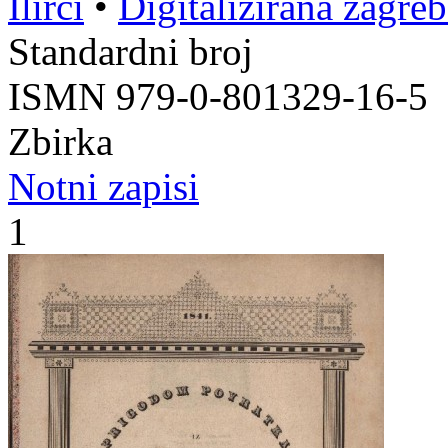
Ilirci
•
Digitalizirana zagre
Standardni broj
ISMN 979-0-801329-16-5
Zbirka
Notni zapisi
1