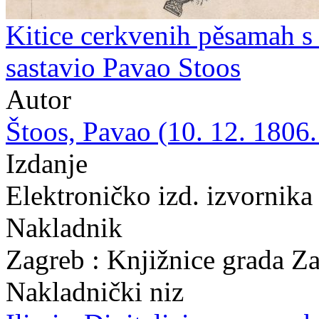
Kitice cerkvenih pěsamah s 
sastavio Pavao Stoos
Autor
Štoos, Pavao (10. 12. 1806.
Izdanje
Elektroničko izd. izvornika
Nakladnik
Zagreb : Knjižnice grada Z
Nakladnički niz