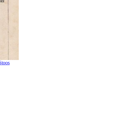
Stoos