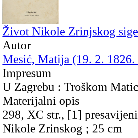
Život Nikole Zrinjskog sig
Autor
Mesić, Matija (19. 2. 1826. 
Impresum
U Zagrebu : Troškom Matice
Materijalni opis
298, XC str., [1] presavijeni 
Nikole Zrinskog ; 25 cm