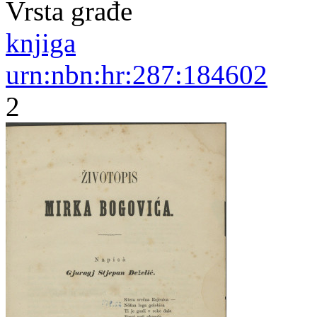
Vrsta građe
knjiga
urn:nbn:hr:287:184602
2