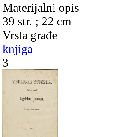
Materijalni opis
39 str. ; 22 cm
Vrsta građe
knjiga
3