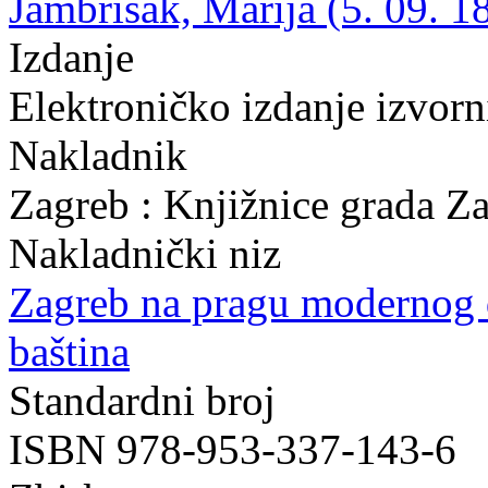
Jambrišak, Marija (5. 09. 1
Izdanje
Elektroničko izdanje izvor
Nakladnik
Zagreb : Knjižnice grada Z
Nakladnički niz
Zagreb na pragu modernog
baština
Standardni broj
ISBN 978-953-337-143-6