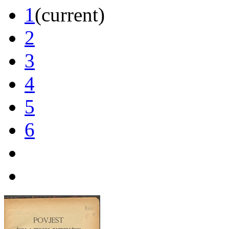
1
(current)
2
3
4
5
6