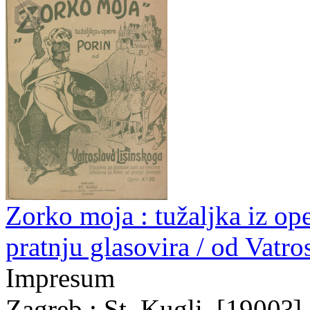
Zorko moja : tužaljka iz ope
pratnju glasovira / od Vatr
Impresum
Zagreb : St. Kugli, [1900?]