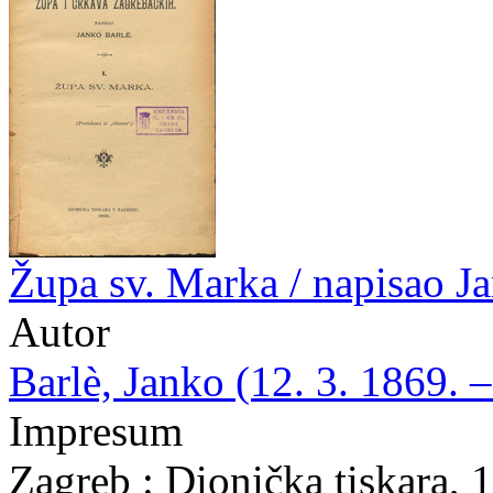
Župa sv. Marka / napisao J
Autor
Barlè, Janko (12. 3. 1869. –
Impresum
Zagreb : Dionička tiskara, 