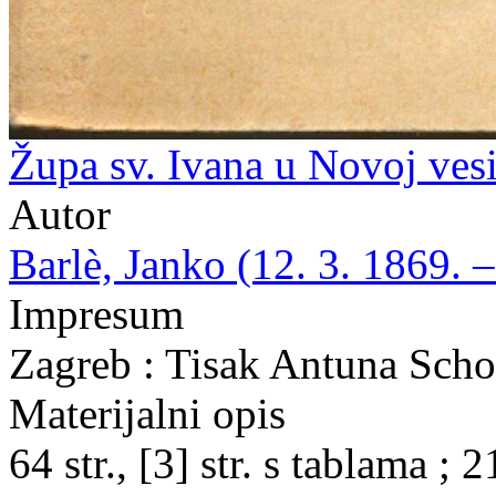
Župa sv. Ivana u Novoj vesi
Autor
Barlè, Janko (12. 3. 1869. –
Impresum
Zagreb : Tisak Antuna Scho
Materijalni opis
64 str., [3] str. s tablama ; 