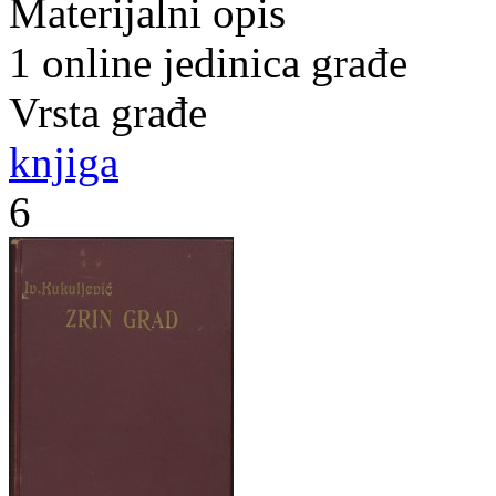
Materijalni opis
1 online jedinica građe
Vrsta građe
knjiga
6