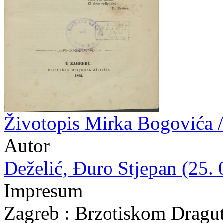
Životopis Mirka Bogovića /
Autor
Deželić, Đuro Stjepan (25. 
Impresum
Zagreb : Brzotiskom Dragut