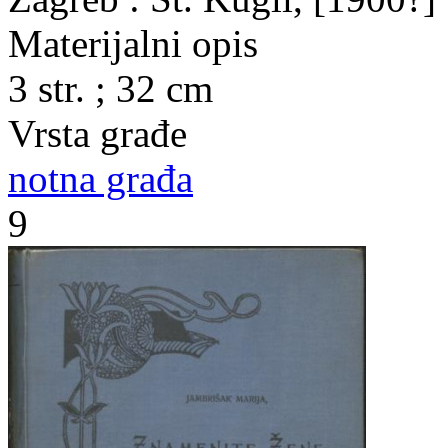
Materijalni opis
3 str. ; 32 cm
Vrsta građe
notna građa
9