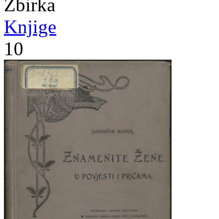
Zbirka
Knjige
10