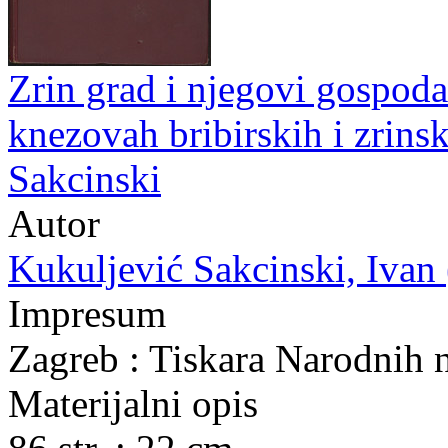
Zrin grad i njegovi gospoda
knezovah bribirskih i zrins
Sakcinski
Autor
Kukuljević Sakcinski, Ivan (
Impresum
Zagreb : Tiskara Narodnih 
Materijalni opis