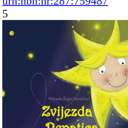
urn:nbn:hr:287:759487
5