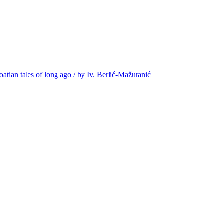
oatian tales of long ago / by Iv. Berlić-Mažuranić