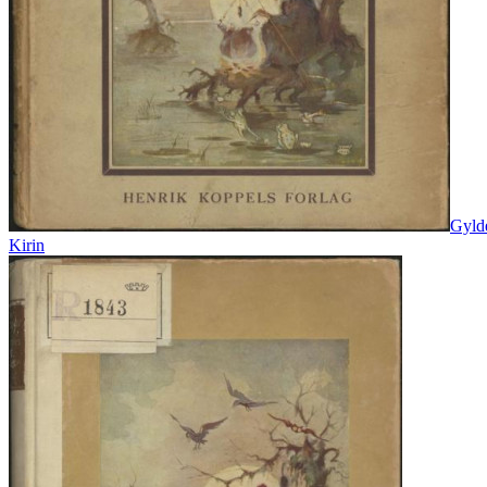
Gylde
Kirin