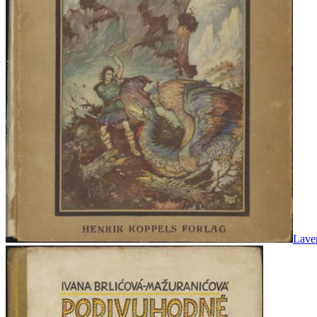
Laven