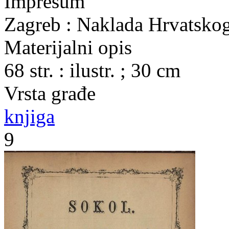
Impresum
Zagreb : Naklada Hrvatsko
Materijalni opis
68 str. : ilustr. ; 30 cm
Vrsta građe
knjiga
9