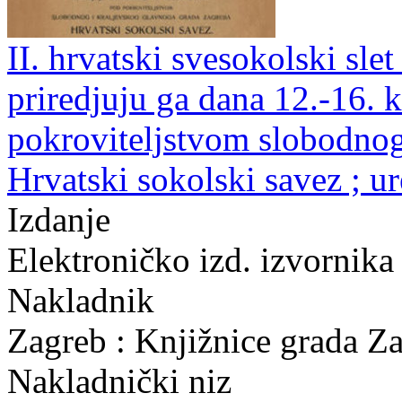
II. hrvatski svesokolski slet
priredjuju ga dana 12.-16.
pokroviteljstvom slobodnog
Hrvatski sokolski savez ; u
Izdanje
Elektroničko izd. izvornika
Nakladnik
Zagreb : Knjižnice grada Z
Nakladnički niz