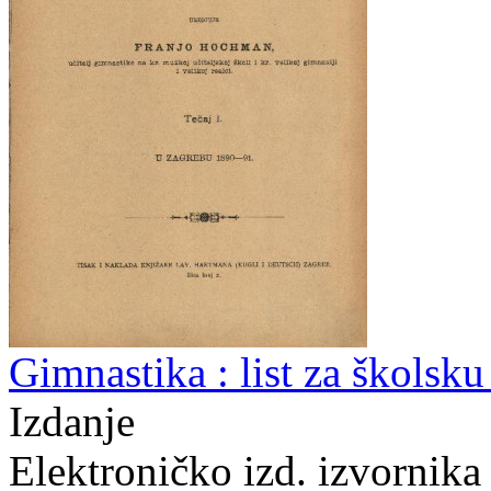
Gimnastika : list za školsk
Izdanje
Elektroničko izd. izvornika 