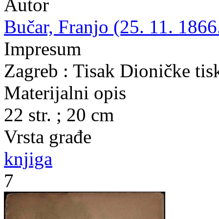
Autor
Bučar, Franjo (25. 11. 1866
Impresum
Zagreb : Tisak Dioničke tis
Materijalni opis
22 str. ; 20 cm
Vrsta građe
knjiga
7