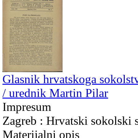
Glasnik hrvatskoga sokolstva
/ urednik Martin Pilar
Impresum
Zagreb : Hrvatski sokolski 
Materijalni opis