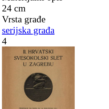
24 cm
Vrsta građe
serijska građa
4