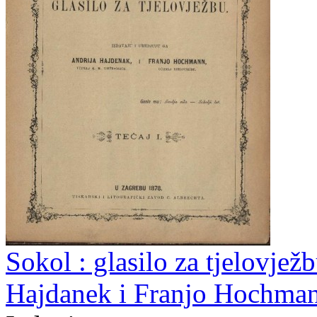
Sokol : glasilo za tjelovjež
Hajdanek i Franjo Hochman