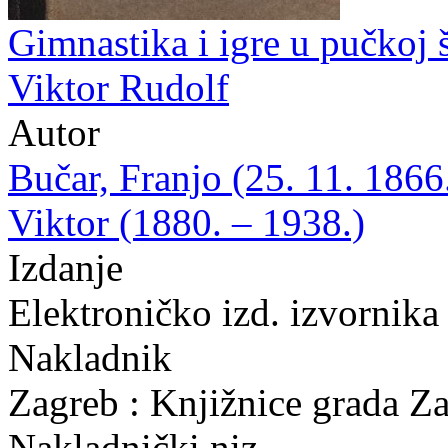
Gimnastika i igre u pučkoj š
Viktor Rudolf
Autor
Bučar, Franjo (25. 11. 1866
Viktor (1880. – 1938.)
Izdanje
Elektroničko izd. izvornika
Nakladnik
Zagreb : Knjižnice grada Z
Nakladnički niz