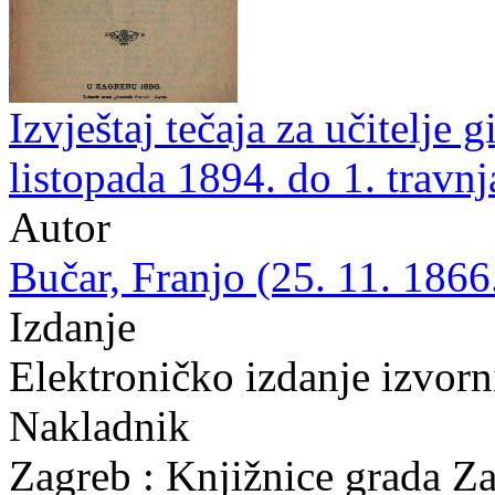
Izvještaj tečaja za učitelje 
listopada 1894. do 1. travnj
Autor
Bučar, Franjo (25. 11. 1866
Izdanje
Elektroničko izdanje izvor
Nakladnik
Zagreb : Knjižnice grada Z