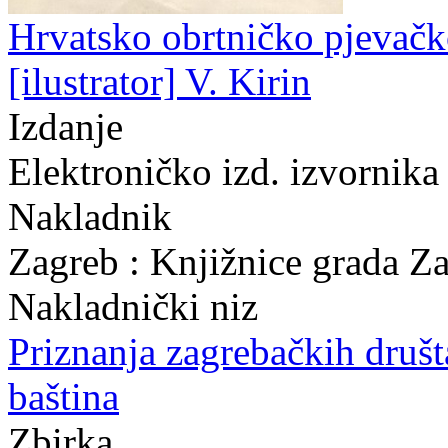
Hrvatsko obrtničko pjevačko
[ilustrator] V. Kirin
Izdanje
Elektroničko izd. izvornika
Nakladnik
Zagreb : Knjižnice grada Z
Nakladnički niz
Priznanja zagrebačkih druš
baština
Zbirka