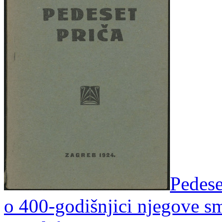
Pedese
o 400-godišnjici njegove sm