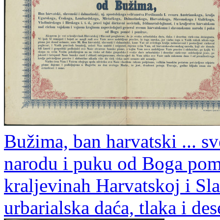
Bužima, ban harvatski ... 
narodu i puku od Boga pomo
kraljevinah Harvatskoj i Sl
urbarialska daća, tlaka i des