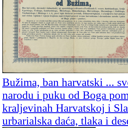
Bužima, ban harvatski ... 
narodu i puku od Boga pomo
kraljevinah Harvatskoj i Sl
urbarialska daća, tlaka i des