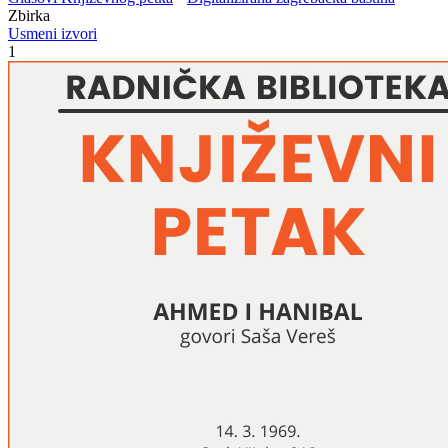
Zbirka
Usmeni izvori
1