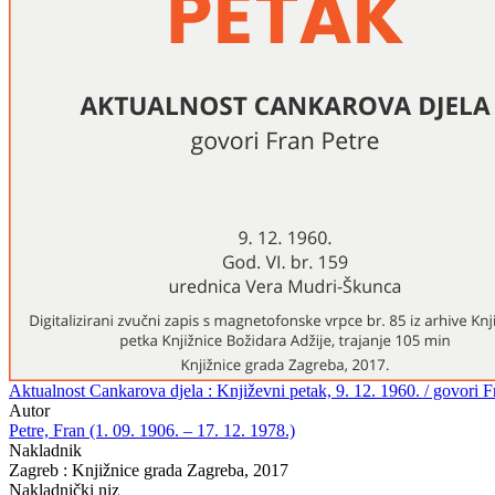
Aktualnost Cankarova djela : Književni petak, 9. 12. 1960. / govori 
Autor
Petre, Fran (1. 09. 1906. – 17. 12. 1978.)
Nakladnik
Zagreb : Knjižnice grada Zagreba, 2017
Nakladnički niz