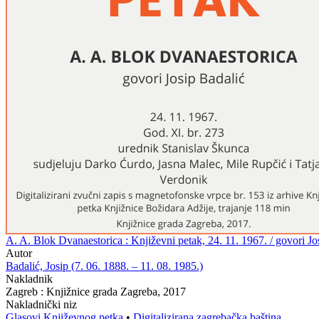
A. A. Blok Dvanaestorica : Književni petak, 24. 11. 1967. / govori Jos
Autor
Badalić, Josip (7. 06. 1888. – 11. 08. 1985.)
Nakladnik
Zagreb : Knjižnice grada Zagreba, 2017
Nakladnički niz
Glasovi Književnog petka
•
Digitalizirana zagrebačka baština