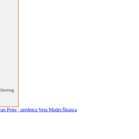
Fran Petre ; urednica Vera Mudri-Škunca