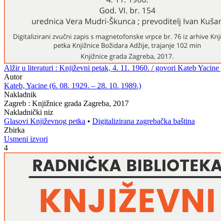
Alžir u literaturi : Književni petak, 4. 11. 1960. / govori Kateb Yacine
Autor
Kateb, Yacine (6. 08. 1929. – 28. 10. 1989.)
Nakladnik
Zagreb : Knjižnice grada Zagreba, 2017
Nakladnički niz
Glasovi Književnog petka
•
Digitalizirana zagrebačka baština
Zbirka
Usmeni izvori
4