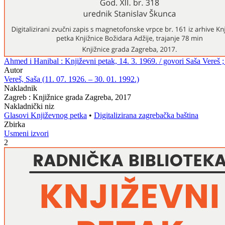
Ahmed i Hanibal : Književni petak, 14. 3. 1969. / govori Saša Vereš 
Autor
Vereš, Saša (11. 07. 1926. – 30. 01. 1992.)
Nakladnik
Zagreb : Knjižnice grada Zagreba, 2017
Nakladnički niz
Glasovi Književnog petka
•
Digitalizirana zagrebačka baština
Zbirka
Usmeni izvori
2